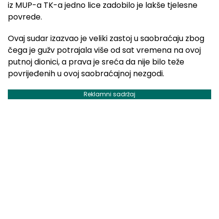
iz MUP-a TK-a jedno lice zadobilo je lakše tjelesne
povrede.
Ovaj sudar izazvao je veliki zastoj u saobraćaju zbog
čega je gužv potrajala više od sat vremena na ovoj
putnoj dionici, a prava je sreća da nije bilo teže
povrijeđenih u ovoj saobraćajnoj nezgodi.
Reklamni sadržaj