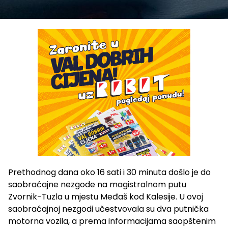
Prethodnog dana oko 16 sati i 30 minuta došlo je do
saobraćajne nezgode na magistralnom putu
Zvornik-Tuzla u mjestu Međaš kod Kalesije. U ovoj
saobraćajnoj nezgodi učestvovala su dva putnička
motorna vozila, a prema informacijama saopštenim