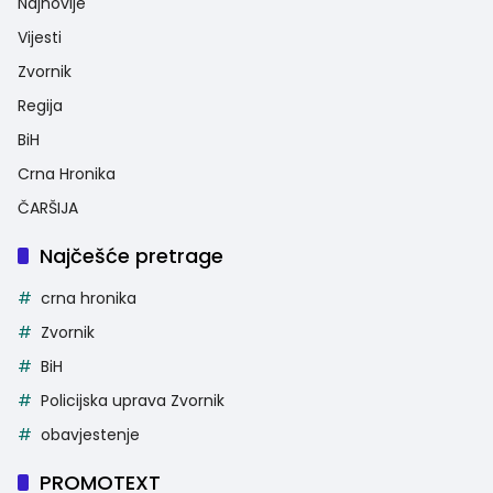
Najnovije
Vijesti
Zvornik
Regija
BiH
Crna Hronika
ČARŠIJA
Najčešće pretrage
crna hronika
Zvornik
BiH
Policijska uprava Zvornik
obavjestenje
PROMOTEXT