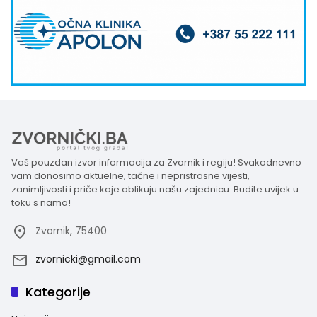
Vaš pouzdan izvor informacija za Zvornik i regiju! Svakodnevno
vam donosimo aktuelne, tačne i nepristrasne vijesti,
zanimljivosti i priče koje oblikuju našu zajednicu. Budite uvijek u
toku s nama!
Zvornik, 75400
zvornicki@gmail.com
Kategorije