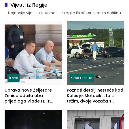
Vijesti iz Regije
– Najnovije vijesti i aktuelnosti iz regije Birač i susjednih opština.
Biznis
Crna Hronika
Uprava Nove Željezare
Poznati detalji nesreće kod
Zenica odbila oba
Kalesije: Motociklista s
prijedloga Vlade FBiH:
težim, dvoje vozača s
Ustrajni da je stečaj jedino
lakšim povredama
rješenje