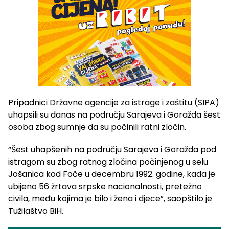
Pripadnici Državne agencije za istrage i zaštitu (SIPA)
uhapsili su danas na području Sarajeva i Goražda šest
osoba zbog sumnje da su počinili ratni zločin.
“Šest uhapšenih na području Sarajeva i Goražda pod
istragom su zbog ratnog zločina počinjenog u selu
Jošanica kod Foče u decembru 1992. godine, kada je
ubijeno 56 žrtava srpske nacionalnosti, pretežno
civila, među kojima je bilo i žena i djece”, saopštilo je
Tužilaštvo BiH.