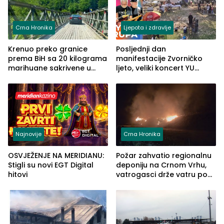
Crna Hronika
Ljepota i zdravlje
Krenuo preko granice
Posljednji dan
prema BiH sa 20 kilograma
manifestacije Zvorničko
marihuane sakrivene u
ljeto, veliki koncert YU
automobilu
grupe zatvara program
ove godine
Najnovije
Crna Hronika
OSVJEŽENJE NA MERIDIANU:
Požar zahvatio regionalnu
Stigli su novi EGT Digital
deponiju na Crnom Vrhu,
hitovi
vatrogasci drže vatru pod
kontrolom (FOTO)