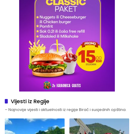
Vijesti iz Regije
– Najnovije vijesti i aktuelnosti iz regije Birač i susjednih opština.