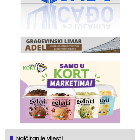
Najčitanije vijesti