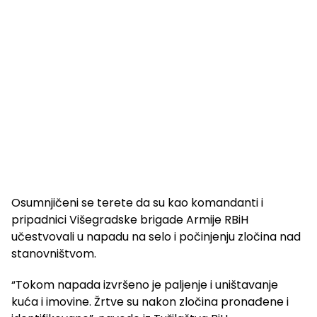
Osumnjičeni se terete da su kao komandanti i
pripadnici Višegradske brigade Armije RBiH
učestvovali u napadu na selo i počinjenju zločina nad
stanovništvom.
“Tokom napada izvršeno je paljenje i uništavanje
kuća i imovine. Žrtve su nakon zločina pronađene i