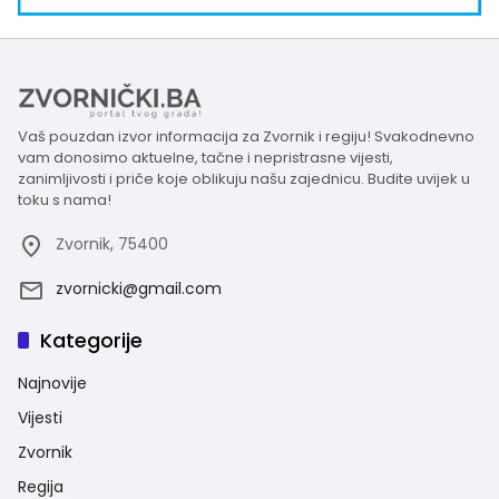
Vaš pouzdan izvor informacija za Zvornik i regiju! Svakodnevno
vam donosimo aktuelne, tačne i nepristrasne vijesti,
zanimljivosti i priče koje oblikuju našu zajednicu. Budite uvijek u
toku s nama!
Zvornik, 75400
zvornicki@gmail.com
Kategorije
Najnovije
Vijesti
Zvornik
Regija