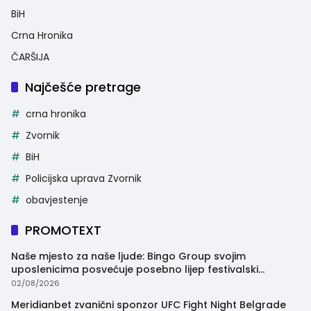
BiH
Crna Hronika
ČARŠIJA
Najčešće pretrage
crna hronika
Zvornik
BiH
Policijska uprava Zvornik
obavjestenje
PROMOTEXT
Naše mjesto za naše ljude: Bingo Group svojim
uposlenicima posvećuje posebno lijep festivalski
trenutak
02/08/2026
Meridianbet zvanični sponzor UFC Fight Night Belgrade