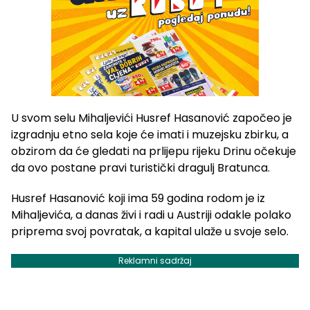
U svom selu Mihaljevići Husref Hasanović započeo je
izgradnju etno sela koje će imati i muzejsku zbirku, a
obzirom da će gledati na prlijepu rijeku Drinu očekuje
da ovo postane pravi turistički dragulj Bratunca.
Husref Hasanović koji ima 59 godina rodom je iz
Mihaljevića, a danas živi i radi u Austriji odakle polako
priprema svoj povratak, a kapital ulaže u svoje selo.
Reklamni sadržaj