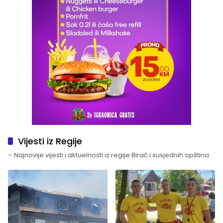
Vijesti iz Regije
– Najnovije vijesti i aktuelnosti iz regije Birač i susjednih opština.