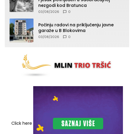
nezgodi kod Bratunca
03/08/2026
0
Počinju radovi na priključenju javne
garaže u B Blokovima
03/08/2026
0
Click here