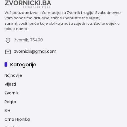
Vaš pouzdan izvor informacija za Zvornik i regiju! Svakodnevno
vam donosimo aktuelne, tačne i nepristrasne vijesti,
zanimljivosti i priče koje oblikuju našu zajednicu. Budite uvijek u
toku s nama!
Zvornik, 75400
zvornicki@gmail.com
Kategorije
Najnovije
Vijesti
Zvornik
Regija
BiH
Crna Hronika