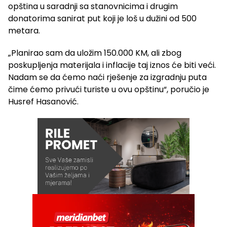
opština u saradnji sa stanovnicima i drugim
donatorima sanirat put koji je loš u dužini od 500
metara.
„Planirao sam da uložim 150.000 KM, ali zbog
poskupljenja materijala i inflacije taj iznos će biti veći.
Nadam se da ćemo naći rješenje za izgradnju puta
čime ćemo privući turiste u ovu opštinu“, poručio je
Husref Hasanović.