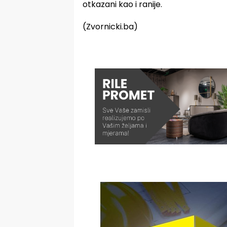
otkazani kao i ranije.
(Zvornicki.ba)