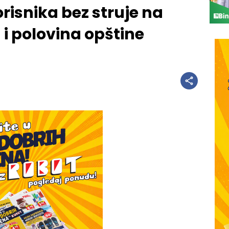
orisnika bez struje na
i polovina opštine