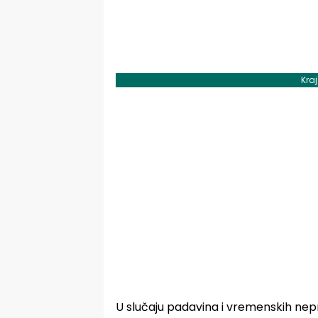
Kra
U slučaju padavina i vremenskih nep