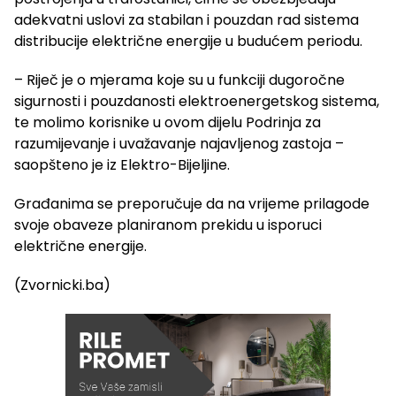
adekvatni uslovi za stabilan i pouzdan rad sistema
distribucije električne energije u budućem periodu.
– Riječ je o mjerama koje su u funkciji dugoročne
sigurnosti i pouzdanosti elektroenergetskog sistema,
te molimo korisnike u ovom dijelu Podrinja za
razumijevanje i uvažavanje najavljenog zastoja –
saopšteno je iz Elektro-Bijeljine.
Građanima se preporučuje da na vrijeme prilagode
svoje obaveze planiranom prekidu u isporuci
električne energije.
(Zvornicki.ba)