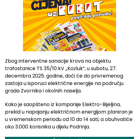
Zbog interventne sanacije krova na objektu
trafostanice TS 35/10 kV „Kozluk“, u subotu, 27.
decembra 2025. godine, doći će do privremenog
zastoja u isporuci električne energije na području
grada Zvornika i okolnih naselja.
Kako je saopšteno iz kompanije Elektro-Bijeljina,
prekid u napajanju električnom energijom planiran je
u vremenskom periodu od 10 do 14 sati, a obuhvatiće
oko 3.000 korisnika u dijelu Podrinja.