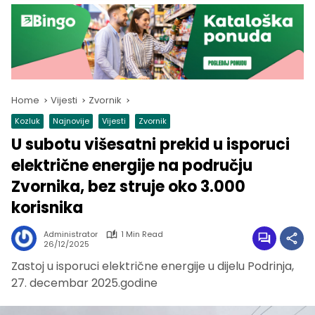
Home
Vijesti
Zvornik
Kozluk
Najnovije
Vijesti
Zvornik
U subotu višesatni prekid u isporuci
električne energije na području
Zvornika, bez struje oko 3.000
korisnika
Administrator
1 Min Read
26/12/2025
Zastoj u isporuci električne energije u dijelu Podrinja,
27. decembar 2025.godine