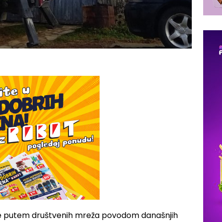
a se putem društvenih mreža povodom današnjih