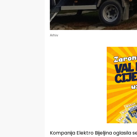
Arhiv
Kompanija Elektro Bijeljina oglasil