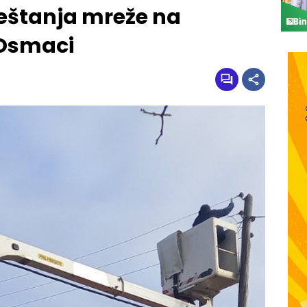
ještanja mreže na
 Osmaci