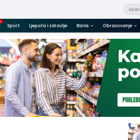
Sport
Ljepota i zdravlje
Biznis
Obrazovanje