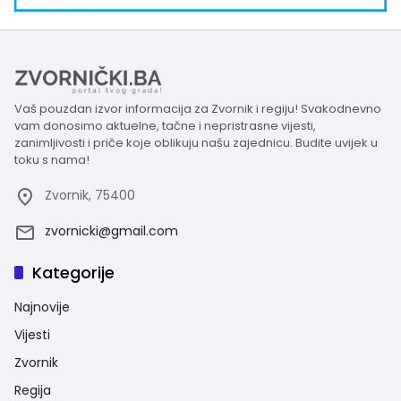
Vaš pouzdan izvor informacija za Zvornik i regiju! Svakodnevno
vam donosimo aktuelne, tačne i nepristrasne vijesti,
zanimljivosti i priče koje oblikuju našu zajednicu. Budite uvijek u
toku s nama!
Zvornik, 75400
zvornicki@gmail.com
Kategorije
Najnovije
Vijesti
Zvornik
Regija