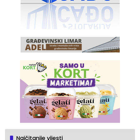
Najčitanije vijesti