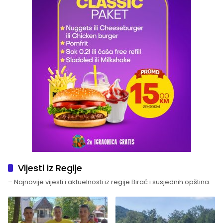
Vijesti iz Regije
– Najnovije vijesti i aktuelnosti iz regije Birač i susjednih opština.