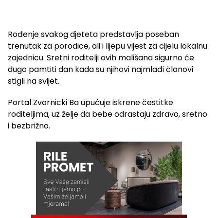
Rođenje svakog djeteta predstavlja poseban
trenutak za porodice, ali i lijepu vijest za cijelu lokalnu
zajednicu. Sretni roditelji ovih mališana sigurno će
dugo pamtiti dan kada su njihovi najmlađi članovi
stigli na svijet.
Portal Zvornicki Ba upućuje iskrene čestitke
roditeljima, uz želje da bebe odrastaju zdravo, sretno
i bezbrižno.