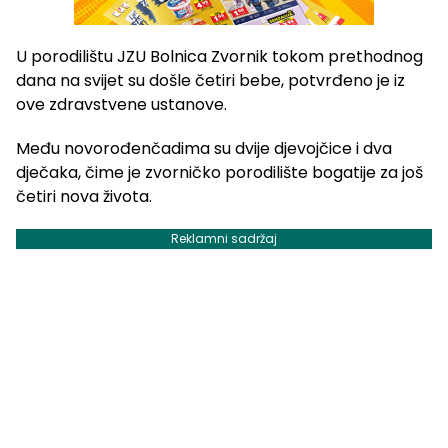
U porodilištu JZU Bolnica Zvornik tokom prethodnog
dana na svijet su došle četiri bebe, potvrđeno je iz
ove zdravstvene ustanove.
Među novorođenčadima su dvije djevojčice i dva
dječaka, čime je zvorničko porodilište bogatije za još
četiri nova života.
Reklamni sadržaj