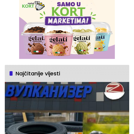
Najčitanije vijesti