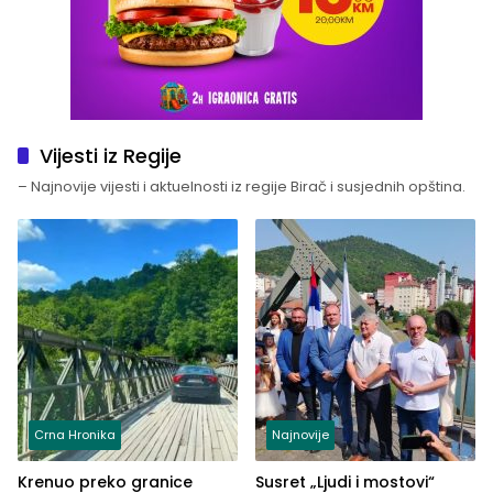
Vijesti iz Regije
– Najnovije vijesti i aktuelnosti iz regije Birač i susjednih opština.
Crna Hronika
Najnovije
Krenuo preko granice
Susret „Ljudi i mostovi“