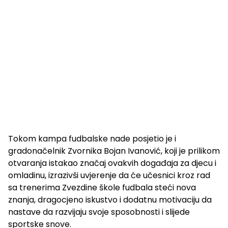
Tokom kampa fudbalske nade posjetio je i
gradonačelnik Zvornika Bojan Ivanović, koji je prilikom
otvaranja istakao značaj ovakvih događaja za djecu i
omladinu, izrazivši uvjerenje da će učesnici kroz rad
sa trenerima Zvezdine škole fudbala steći nova
znanja, dragocjeno iskustvo i dodatnu motivaciju da
nastave da razvijaju svoje sposobnosti i slijede
sportske snove.