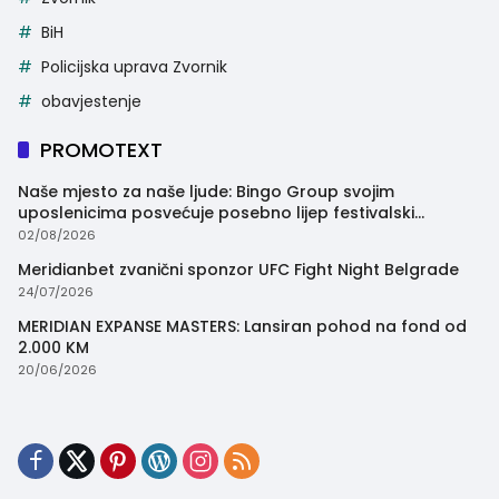
BiH
Policijska uprava Zvornik
obavjestenje
PROMOTEXT
Naše mjesto za naše ljude: Bingo Group svojim
uposlenicima posvećuje posebno lijep festivalski
trenutak
02/08/2026
Meridianbet zvanični sponzor UFC Fight Night Belgrade
24/07/2026
MERIDIAN EXPANSE MASTERS: Lansiran pohod na fond od
2.000 KM
20/06/2026