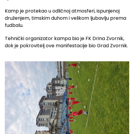
Kamp je protekao u odličnoj atmosferi, ispunjenoj
druženjem, timskim duhom i velikom ljubavlju prema
fudbalu.
Tehnički organizator kampa bio je FK Drina Zvornik,
dok je pokrovitelj ove manifestacije bio Grad Zvornik.