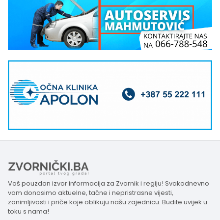
Vaš pouzdan izvor informacija za Zvornik i regiju! Svakodnevno
vam donosimo aktuelne, tačne i nepristrasne vijesti,
zanimljivosti i priče koje oblikuju našu zajednicu. Budite uvijek u
toku s nama!