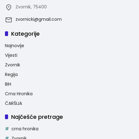
Zvornik, 75400
zvornicki@gmail.com
Kategorije
Najnovije
Vijesti
Zvornik
Regija
BiH
Crna Hronika
ČARŠIJA
Najčešće pretrage
crna hronika
Zvornik