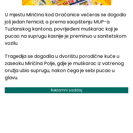
U mjestu Miričina kod Gračanice večeras se dogodio
još jedan femicid, a prema saopštenju MUP-a
Tuzlanskog kantona, povrijeđeni muškarac koji je
pucao na suprugu kasnije je preminuo u sanitetskom
vozilu
Tragedija se dogodila u dvorištu porodične kuće u
zaseoku Miričina Polje, gdje je muškarac iz vatrenog
oružja ubio suprugu, nakon čega je sebi pucao u
glavu.
Reklamni sadržaj