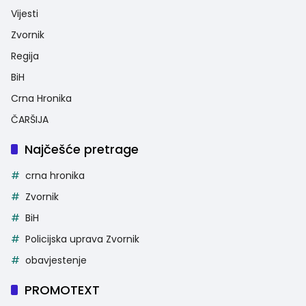
Vijesti
Zvornik
Regija
BiH
Crna Hronika
ČARŠIJA
Najčešće pretrage
crna hronika
Zvornik
BiH
Policijska uprava Zvornik
obavjestenje
PROMOTEXT