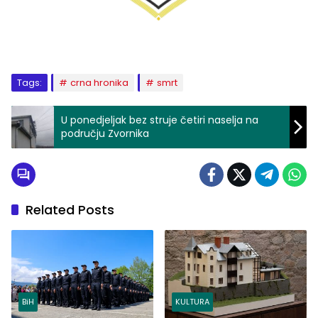
Tags:
crna hronika
smrt
U ponedjeljak bez struje četiri naselja na
području Zvornika
Related Posts
BiH
KULTURA