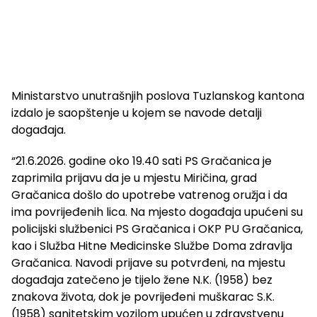
Ministarstvo unutrašnjih poslova Tuzlanskog kantona
izdalo je saopštenje u kojem se navode detalji
događaja.
“21.6.2026. godine oko 19.40 sati PS Gračanica je
zaprimila prijavu da je u mjestu Miričina, grad
Gračanica došlo do upotrebe vatrenog oružja i da
ima povrijeđenih lica. Na mjesto događaja upućeni su
policijski službenici PS Gračanica i OKP PU Gračanica,
kao i Služba Hitne Medicinske Službe Doma zdravlja
Gračanica. Navodi prijave su potvrđeni, na mjestu
događaja zatečeno je tijelo žene N.K. (1958) bez
znakova života, dok je povrijeđeni muškarac S.K.
(1958) sanitetskim vozilom upućen u zdravstvenu