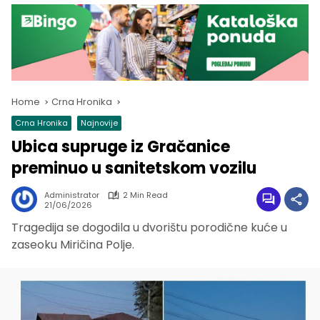
Home
Crna Hronika
Crna Hronika
Najnovije
Ubica supruge iz Gračanice
preminuo u sanitetskom vozilu
Administrator
2 Min Read
21/06/2026
Tragedija se dogodila u dvorištu porodične kuće u
zaseoku Miričina Polje.