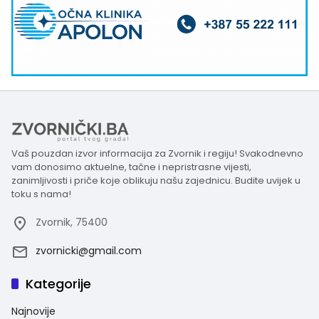
Vaš pouzdan izvor informacija za Zvornik i regiju! Svakodnevno
vam donosimo aktuelne, tačne i nepristrasne vijesti,
zanimljivosti i priče koje oblikuju našu zajednicu. Budite uvijek u
toku s nama!
Zvornik, 75400
zvornicki@gmail.com
Kategorije
Najnovije