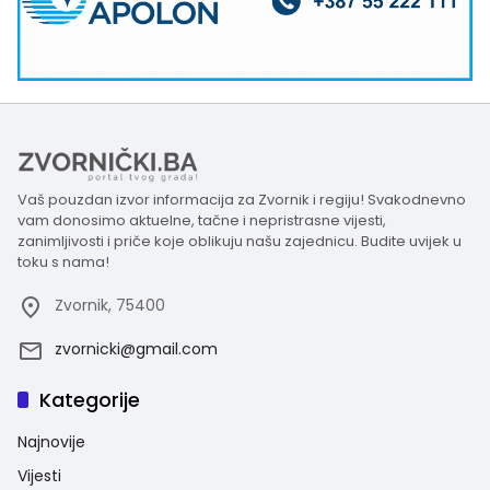
Vaš pouzdan izvor informacija za Zvornik i regiju! Svakodnevno
vam donosimo aktuelne, tačne i nepristrasne vijesti,
zanimljivosti i priče koje oblikuju našu zajednicu. Budite uvijek u
toku s nama!
Zvornik, 75400
zvornicki@gmail.com
Kategorije
Najnovije
Vijesti