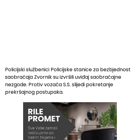
Policijski službenici Policijske stanice za bezbjednost
saobraćaja Zvornik su izvršili uviđaj saobraćajne
nezgode. Protiv vozača S.S. slijedi pokretanje
prekršajnog postupaka.