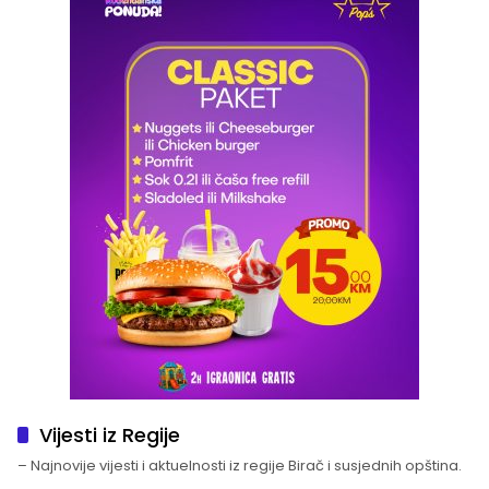
Vijesti iz Regije
– Najnovije vijesti i aktuelnosti iz regije Birač i susjednih opština.