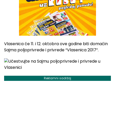
Vlasenica će 11. i 12. oktobra ove godine biti domaćin
Sajma poljoprivrede i privrede “Vlasenica 2017”.
Reklamni sadržaj