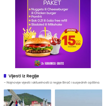
Vijesti iz Regije
– Najnovije vijesti i aktuelnosti iz regije Birač i susjednih opština.