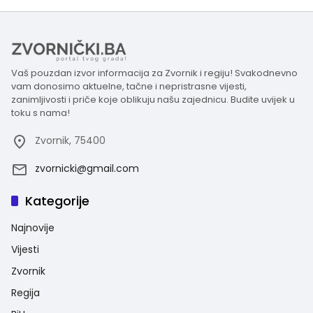
Vaš pouzdan izvor informacija za Zvornik i regiju! Svakodnevno
vam donosimo aktuelne, tačne i nepristrasne vijesti,
zanimljivosti i priče koje oblikuju našu zajednicu. Budite uvijek u
toku s nama!
Zvornik, 75400
zvornicki@gmail.com
Kategorije
Najnovije
Vijesti
Zvornik
Regija