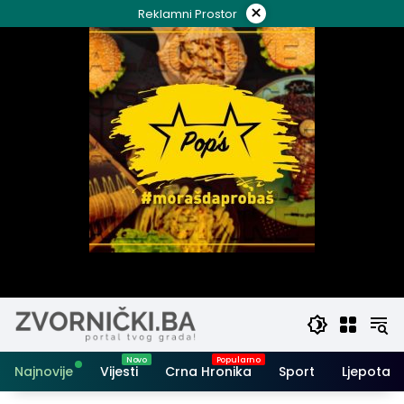
Skip
×
Reklamni Prostor
to
content
Najnovije
Vijesti
Crna Hronika
Sport
Ljepota i 