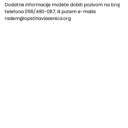
Dodatne informacije možete dobiti pozivom na broj
telefona 056/490-087, ili putem e-maila:
radem@opstinavlasenica.org