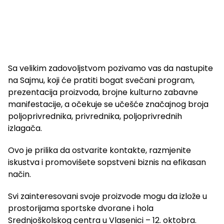
Sa velikim zadovoljstvom pozivamo vas da nastupite
na Sajmu, koji će pratiti bogat svečani program,
prezentacija proizvoda, brojne kulturno zabavne
manifestacije, a očekuje se učešće značajnog broja
poljoprivrednika, privrednika, poljoprivrednih
izlagača.
Ovo je prilika da ostvarite kontakte, razmjenite
iskustva i promovišete sopstveni biznis na efikasan
način.
Svi zainteresovani svoje proizvode mogu da izlože u
prostorijama sportske dvorane i hola
Srednjoškolskog centra u Vlasenici – 12. oktobra.