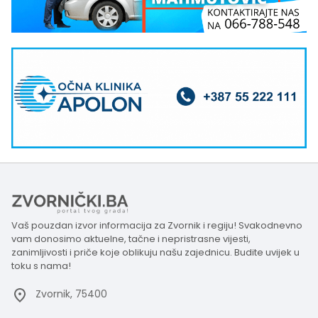
Vaš pouzdan izvor informacija za Zvornik i regiju! Svakodnevno
vam donosimo aktuelne, tačne i nepristrasne vijesti,
zanimljivosti i priče koje oblikuju našu zajednicu. Budite uvijek u
toku s nama!
Zvornik, 75400