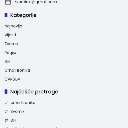
zvornicki@gmail.com
Kategorije
Najnovije
Vijesti
Zvornik
Regija
BiH
Crna Hronika
ČARŠIJA
Najčešće pretrage
crna hronika
Zvornik
BiH