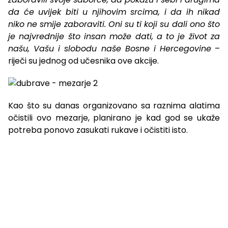
da će uvijek biti u njihovim srcima, i da ih nikad
niko ne smije zaboraviti. Oni su ti koji su dali ono što
je najvrednije što insan može dati, a to je život za
našu, Vašu i slobodu naše Bosne i Hercegovine
–
riječi su jednog od učesnika ove akcije.
Kao što su danas organizovano sa raznima alatima
očistili ovo mezarje, planirano je kad god se ukaže
potreba ponovo zasukati rukave i očistiti isto.