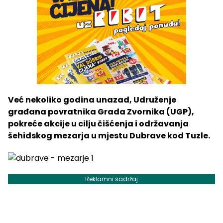
Već nekoliko godina unazad, Udruženje
građana povratnika Grada Zvornika (UGP),
pokreće akcije u cilju čišćenja i održavanja
šehidskog mezarja u mjestu Dubrave kod Tuzle.
Reklamni sadržaj