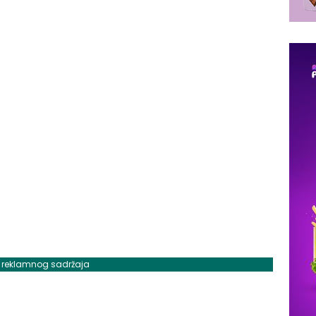
j reklamnog sadržaja