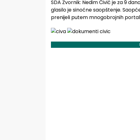
SDA Zvornik: Nedim Čivić je za 9 dana
glasilo je sinoćne saopštenje. Saopće
prenijeli putem mnogobrojnih portal