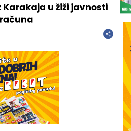
 Karakaja u žiži javnosti
bračuna