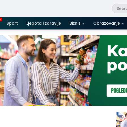
Sport
Ljepota i zdravlje
Biznis
Obrazovanje