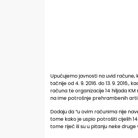
Upućujemo javnosti na uvid račune, k
tačnije od 4. 9. 2016. do 13. 9. 2016.,
računa te organizacije 14 hiljada KM 
na ime potrošnje prehrambenih artik
Dodaju da “u ovim računima nije navede
tome kako je uspio potrošiti cijelih 1
tome riječ ili su u pitanju neke druge 