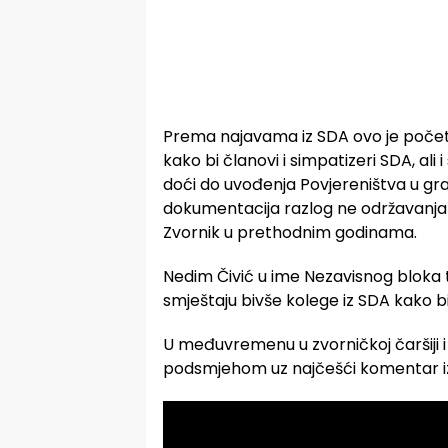
Prema najavama iz SDA ovo je počet
kako bi članovi i simpatizeri SDA, ali
doći do uvođenja Povjereništva u gra
dokumentacija razlog ne održavanja 
Zvornik u prethodnim godinama.
Nedim Čivić u ime Nezavisnog bloka 
smještaju bivše kolege iz SDA kako bi
U međuvremenu u zvorničkoj čaršiji
podsmjehom uz najčešći komentar iz