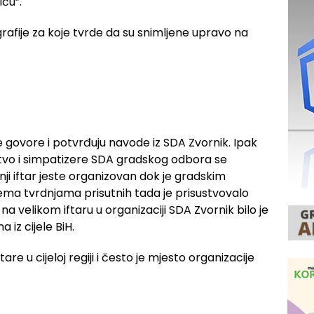
iću”.
ografije za koje tvrde da su snimljene upravo na
e govore i potvrđuju navode iz SDA Zvornik. Ipak
anstvo i simpatizere SDA gradskog odbora se
nji iftar jeste organizovan dok je gradskim
ma tvrdnjama prisutnih tada je prisustvovalo
na velikom iftaru u organizaciji SDA Zvornik bilo je
 iz cijele BiH.
re u cijeloj regiji i često je mjesto organizacije