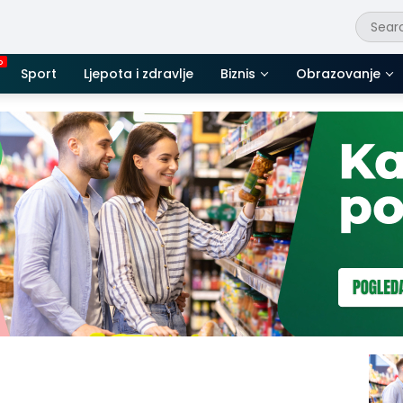
Sport
Ljepota i zdravlje
Biznis
Obrazovanje