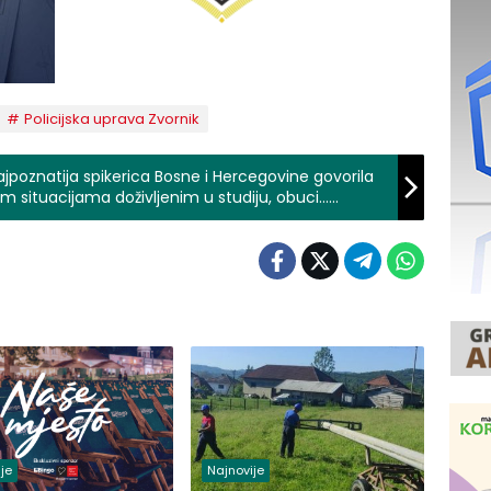
Policijska uprava Zvornik
jpoznatija spikerica Bosne i Hercegovine govorila
im situacijama doživljenim u studiju, obuci…
je
Najnovije