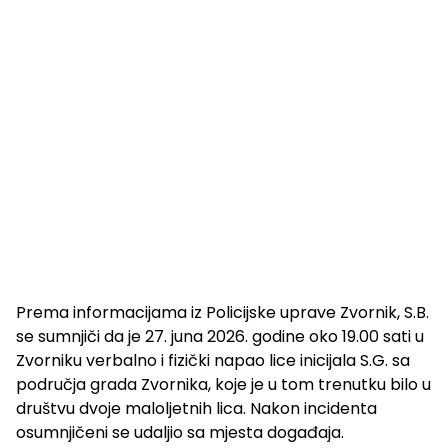
Prema informacijama iz Policijske uprave Zvornik, S.B.
se sumnjiči da je 27. juna 2026. godine oko 19.00 sati u
Zvorniku verbalno i fizički napao lice inicijala S.G. sa
područja grada Zvornika, koje je u tom trenutku bilo u
društvu dvoje maloljetnih lica. Nakon incidenta
osumnjičeni se udaljio sa mjesta događaja.