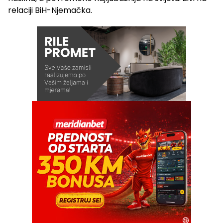
relaciji BiH-Njemačka.