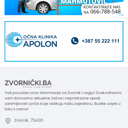
Vaš pouzdan izvor informacija za Zvornik i regiju! Svakodnevno
vam donosimo aktuelne, tačne i nepristrasne vijesti,
zanimljivosti i priče koje oblikuju našu zajednicu. Budite uvijek u
toku s nama!
Zvornik, 75400