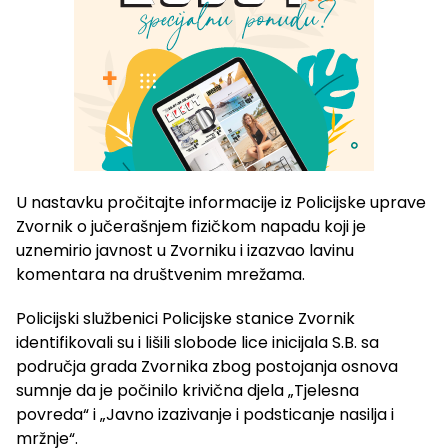
U nastavku pročitajte informacije iz Policijske uprave
Zvornik o jučerašnjem fizičkom napadu koji je
uznemirio javnost u Zvorniku i izazvao lavinu
komentara na društvenim mrežama.
Policijski službenici Policijske stanice Zvornik
identifikovali su i lišili slobode lice inicijala S.B. sa
područja grada Zvornika zbog postojanja osnova
sumnje da je počinilo krivična djela „Tjelesna
povreda“ i „Javno izazivanje i podsticanje nasilja i
mržnje“.