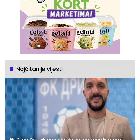
Najčitanije vijesti
FK Drina Zvornik predstavila novog koordinatora