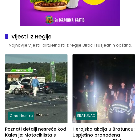
Vijesti iz Regije
– Najnovije vijesti i aktuelnosti iz regije Birač i susjednih opština.
Crna Hronika
BRATUNAC
Poznati detalji nesreće kod
Herojska akcija u Bratuncu:
Kalesije: Motociklista s
Uspješno pronađena