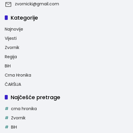
zvornicki@gmail.com
Kategorije
Najnovije
Vijesti
Zvornik
Regija
BiH
Crna Hronika
ČARŠIJA
Najčešće pretrage
crna hronika
Zvornik
BiH