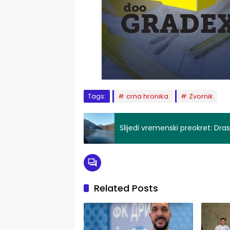
Tags:
crna hronika
Zvornik
Slijedi vremenski preokret: Dr
Related Posts