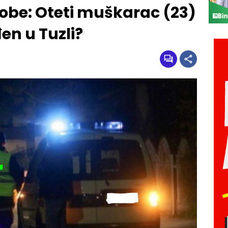
obe: Oteti muškarac (23)
en u Tuzli?