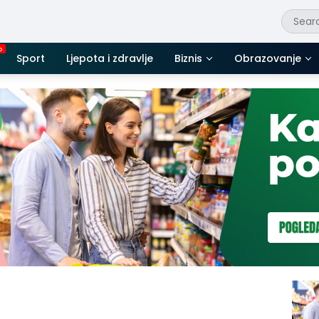
Sport
Ljepota i zdravlje
Biznis
Obrazovanje