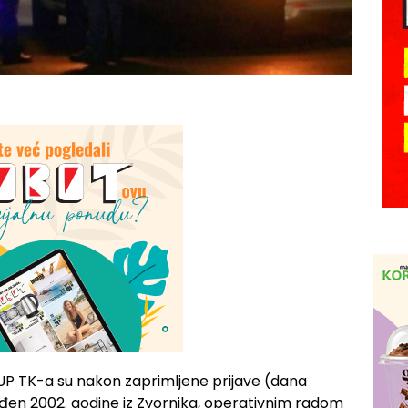
 MUP TK-a su nakon zaprimljene prijave (dana
rođen 2002. godine iz Zvornika, operativnim radom