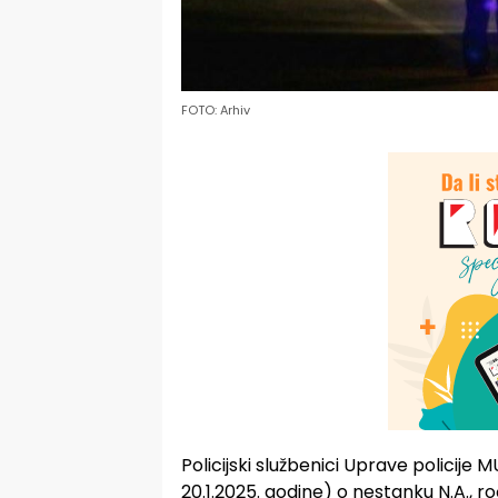
FOTO: Arhiv
Policijski službenici Uprave policije
20.1.2025. godine) o nestanku N.A., 