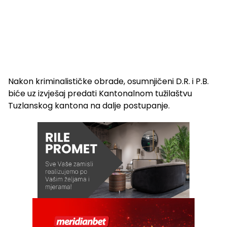
Nakon kriminalističke obrade, osumnjičeni D.R. i P.B.
biće uz izvješaj predati Kantonalnom tužilaštvu
Tuzlanskog kantona na dalje postupanje.