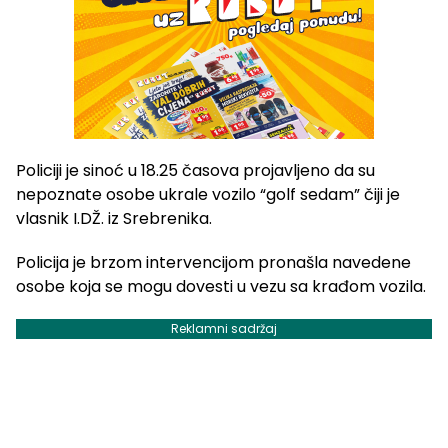
Policiji je sinoć u 18.25 časova projavljeno da su
nepoznate osobe ukrale vozilo “golf sedam” čiji je
vlasnik I.DŽ. iz Srebrenika.
Policija je brzom intervencijom pronašla navedene
osobe koja se mogu dovesti u vezu sa krađom vozila.
Reklamni sadržaj