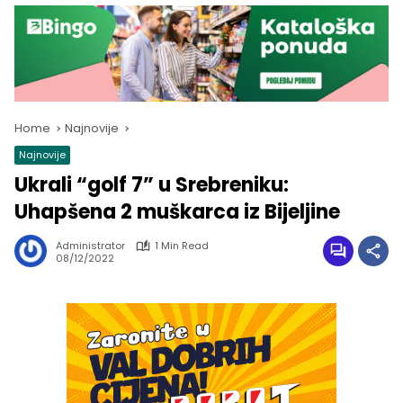
Home
Najnovije
Najnovije
Ukrali “golf 7” u Srebreniku:
Uhapšena 2 muškarca iz Bijeljine
Administrator
1 Min Read
08/12/2022