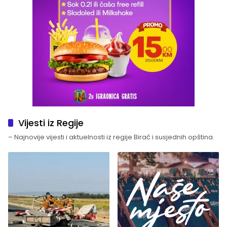
Vijesti iz Regije
– Najnovije vijesti i aktuelnosti iz regije Birač i susjednih opština.