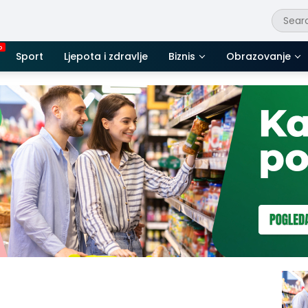
Sport
Ljepota i zdravlje
Biznis
Obrazovanje