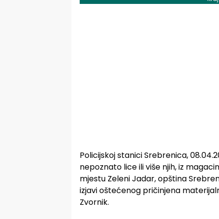
Policijskoj stanici Srebrenica, 08.04.2
nepoznato lice ili više njih, iz magac
mjestu Zeleni Jadar, opština Srebren
izjavi oštećenog pričinjena materija
Zvornik.