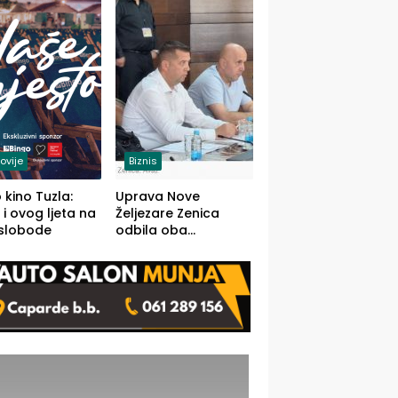
(FOTO)
ovije
Biznis
 kino Tuzla:
Uprava Nove
 i ovog ljeta na
Željezare Zenica
 slobode
odbila oba
prijedloga Vlade
FBiH: Ustrajni da je
stečaj jedino rješenje