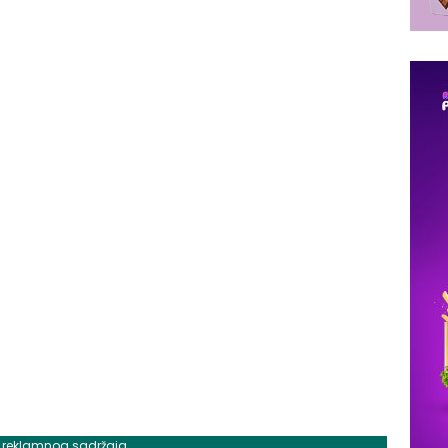
j reklamnog sadržaja