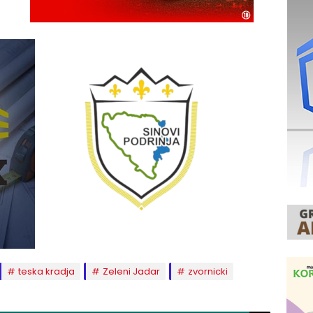
teska kradja
Zeleni Jadar
zvornicki