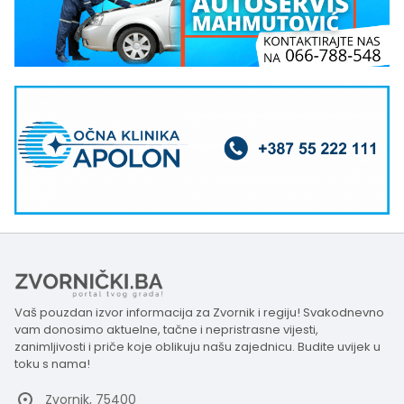
Vaš pouzdan izvor informacija za Zvornik i regiju! Svakodnevno
vam donosimo aktuelne, tačne i nepristrasne vijesti,
zanimljivosti i priče koje oblikuju našu zajednicu. Budite uvijek u
toku s nama!
Zvornik, 75400