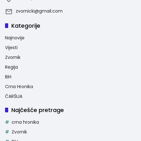
zvornicki@gmail.com
Kategorije
Najnovije
Vijesti
Zvornik
Regija
BiH
Crna Hronika
ČARŠIJA
Najčešće pretrage
crna hronika
Zvornik