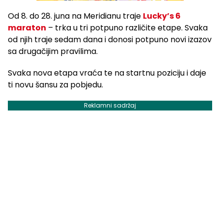
Od 8. do 28. juna na Meridianu traje
Lucky’s 6
maraton
– trka u tri potpuno različite etape. Svaka
od njih traje sedam dana i donosi potpuno novi izazov
sa drugačijim pravilima.
Svaka nova etapa vraća te na startnu poziciju i daje
ti novu šansu za pobjedu.
Reklamni sadržaj