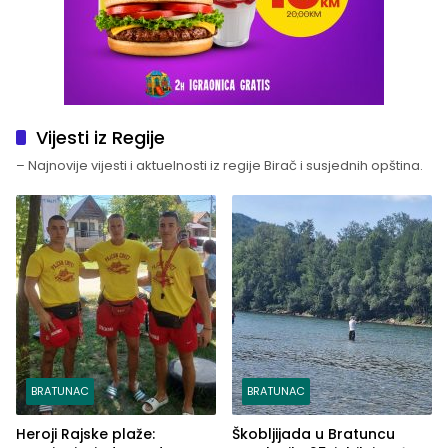
Vijesti iz Regije
– Najnovije vijesti i aktuelnosti iz regije Birač i susjednih opština.
BRATUNAC
BRATUNAC
Heroji Rajske plaže:
Škobljijada u Bratuncu