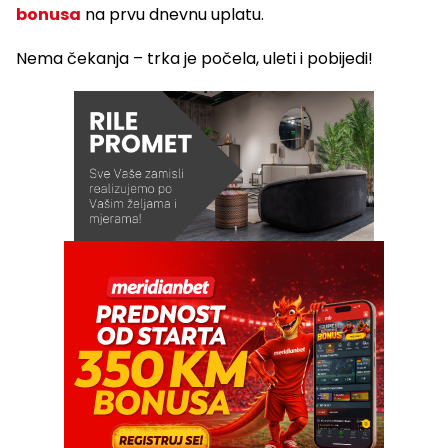
bonusa
na prvu dnevnu uplatu.
Nema čekanja – trka je počela, uleti i pobijedi!