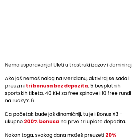
Nema usporavanja! Uleti u trostruki izazov i dominiraj.
Ako još nemaš nalog na Meridianu, aktiviraj se sada i
preuzmi
tri bonusa bez depozita
: 5 besplatnih
sportskih tiketa, 40 KM za free spinove i 10 free rundi
na Lucky’s 6.
Da početak bude još dinamičniji, tu je i Bonus X3 –
ukupno
200% bonusa
na prve tri uplate depozita.
Nakon toga, svakog dana možeš preuzeti
20%