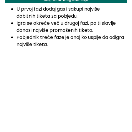
U prvoj fazi dodaj gas i sakupi najviše
dobitnih tiketa za pobjedu.
Igra se okreće već u drugoj fazi, pa ti slavlje
donosi najviše promašenih tiketa.
Pobjednik treće faze je onaj ko uspije da odigra
najviše tiketa.