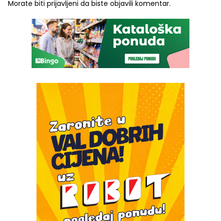
Morate biti
prijavljeni
da biste objavili komentar.