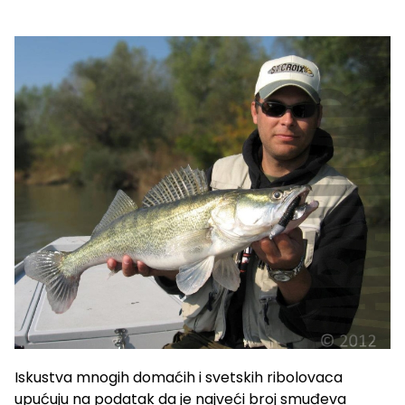
Iskustva mnogih domaćih i svetskih ribolovaca
upućuju na podatak da je najveći broj smuđeva