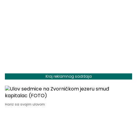
Kraj reklamnog sadržaja
Hariz sa svojim ulovom