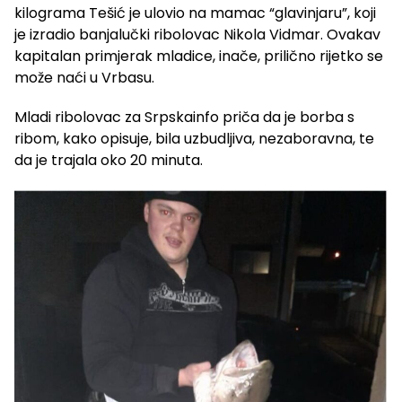
kilograma Tešić je ulovio na mamac “glavinjaru”, koji
je izradio banjalučki ribolovac Nikola Vidmar. Ovakav
kapitalan primjerak mladice, inače, prilično rijetko se
može naći u Vrbasu.
Mladi ribolovac za Srpskainfo priča da je borba s
ribom, kako opisuje, bila uzbudljiva, nezaboravna, te
da je trajala oko 20 minuta.