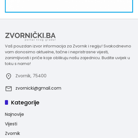
Vaš pouzdan izvor informacija za Zvornik i regiju! Svakodnevno
vam donosimo aktuelne, tačne i nepristrasne vijesti,
zanimljivosti i priče koje oblikuju našu zajednicu. Budite uvijek u
toku s nama!
Zvornik, 75400
zvornicki@gmail.com
Kategorije
Najnovije
Vijesti
Zvornik