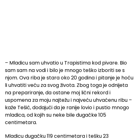
– Mladicu sam uhvatio u Trapistima kod pivare. Bio
sam sam na vodi i bilo je mnogo teško izboriti se s
njom. Ova riba je stara oko 20 godina i pitanje je hoću
li uhvatiti veću za svog života. Zbog toga je odnijeta
na prepariranje, da ostane moj lični rekord i
uspomena za moju najtežu i najveću uhvaćenu ribu –
kaže Tešić, dodajući da je ranije lovio i pustio mnogo
mladica, od kojih su neke bile dugačke 105
centimetara.
Mladicu dugačku 119 centimetara i tešku 23