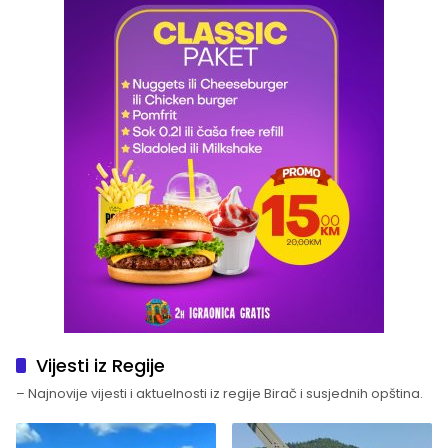
Vijesti iz Regije
– Najnovije vijesti i aktuelnosti iz regije Birač i susjednih opština.