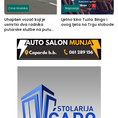
Crna Hronika
Najnovije
Uhapšen vozač koji je
Ljetno kino Tuzla: Bingo i
usmrtio dva radnika
ovog ljeta na Trgu slobode
putarske službe na putu
od Loznice prema Šapcu
(FOTO)