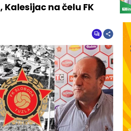
 Kalesijac na čelu FK