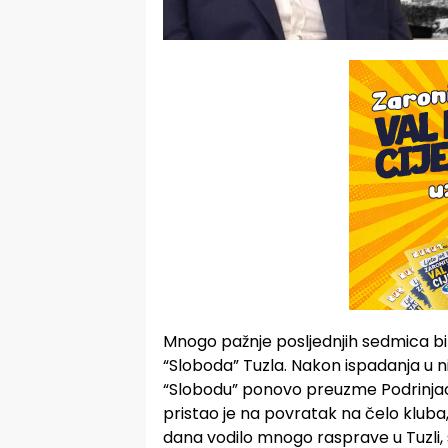
Mnogo pažnje posljednjih sedmica b
“Sloboda” Tuzla. Nakon ispadanja u niži
“Slobodu” ponovo preuzme Podrinjac 
pristao je na povratak na čelo kluba,
dana vodilo mnogo rasprave u Tuzli,