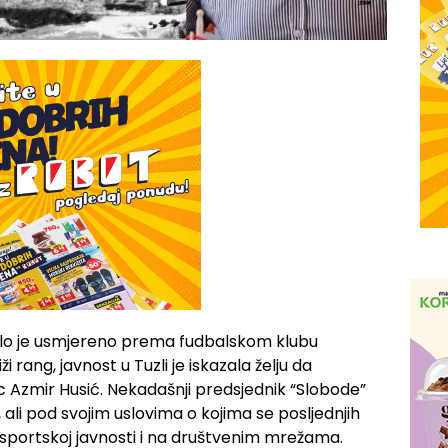
ilo je usmjereno prema fudbalskom klubu
 rang, javnost u Tuzli je iskazala želju da
Azmir Husić. Nekadašnji predsjednik “Slobode”
 ali pod svojim uslovima o kojima se posljednjih
 sportskoj javnosti i na društvenim mrežama.