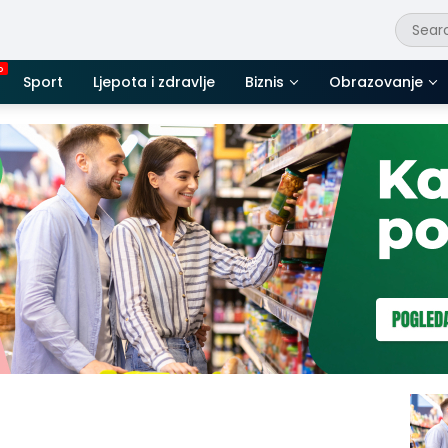
Sport
Ljepota i zdravlje
Biznis
Obrazovanje