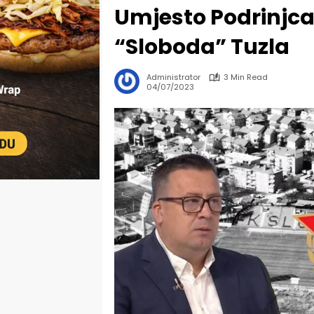
Umjesto Podrinjca,
“Sloboda” Tuzla
Administrator
3 Min Read
04/07/2023