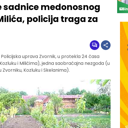
ade sadnice medonosnog
ilića, policija traga za
Policijska uprava Zvornik, u protekla 24 časa
 Kozluku i Milićima), jedna saobraćajna nezgoda (u
(u Zvorniku, Kozluku i Skelanima).