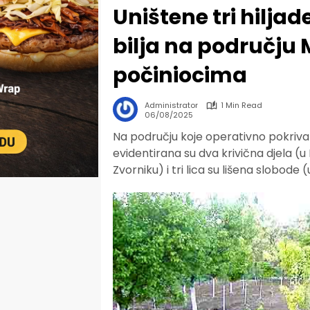
Uništene tri hilj
bilja na području M
počiniocima
Administrator
1 Min Read
06/08/2025
Na području koje operativno pokriva 
evidentirana su dva krivična djela (u
Zvorniku) i tri lica su lišena slobode 