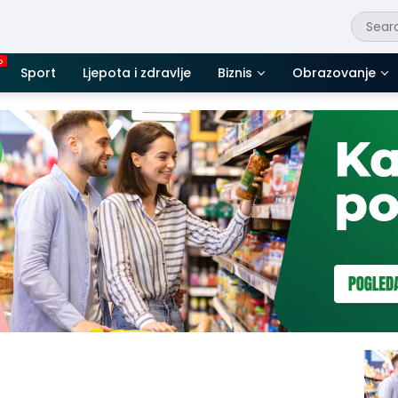
Sport
Ljepota i zdravlje
Biznis
Obrazovanje