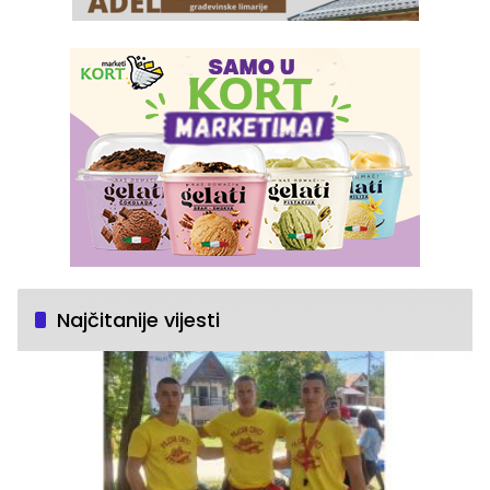
Najčitanije vijesti