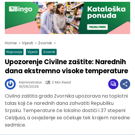
Home
Vijesti
Zvornik
Najnovije
Vijesti
Zvornik
Upozorenje Civilne zaštite: Narednih
dana ekstremno visoke temperature
Administrator
2 Min Read
19/06/2026
Civilna zaštita grada Zvornika upozorava na toplotni
talas koji će narednih dana zahvatiti Republiku
Srpsku. Temperature će lokalno dostići i 37 stepeni
Celzijusa, a osvježenje se očekuje tek krajem naredne
sedmice.