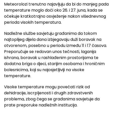
Meteorolozi trenutno najavljuju da bi do manjeg pada
temperature moglo doći oko 26. i 27. juna, kada se
očekuje kratkotrajno osvježenje nakon višednevnog
perioda visokih temperatura.
Nadležne službe savjetuju građanima da tokom
najtoplijeg dijela dana izbjegavaju duži boravak na
otvorenom, posebno u periodu između 11 i 17 časova.
Preporučuje se redovan unos tečnosti, laganija
ishrana, boravak u rashlađenim prostorijama te
dodatna briga o djeci, starijim osobama i hroničnim
bolesnicima, koji su najosjetljiviji na visoke
temperature.
Visoke temperature mogu povećati rizik od
dehidracije, iscrpljenosti i drugih zdravstvenih
problema, zbog čega se građanima savjetuje da
prate preporuke nadležnih institucija.