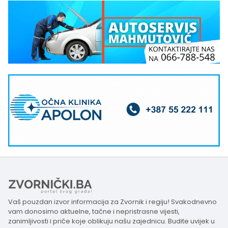
Vaš pouzdan izvor informacija za Zvornik i regiju! Svakodnevno
vam donosimo aktuelne, tačne i nepristrasne vijesti,
zanimljivosti i priče koje oblikuju našu zajednicu. Budite uvijek u