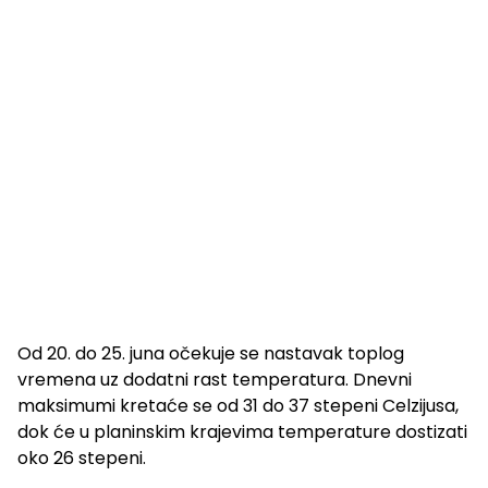
Od 20. do 25. juna očekuje se nastavak toplog
vremena uz dodatni rast temperatura. Dnevni
maksimumi kretaće se od 31 do 37 stepeni Celzijusa,
dok će u planinskim krajevima temperature dostizati
oko 26 stepeni.