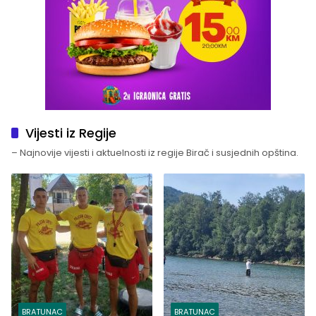
Vijesti iz Regije
– Najnovije vijesti i aktuelnosti iz regije Birač i susjednih opština.
BRATUNAC
BRATUNAC