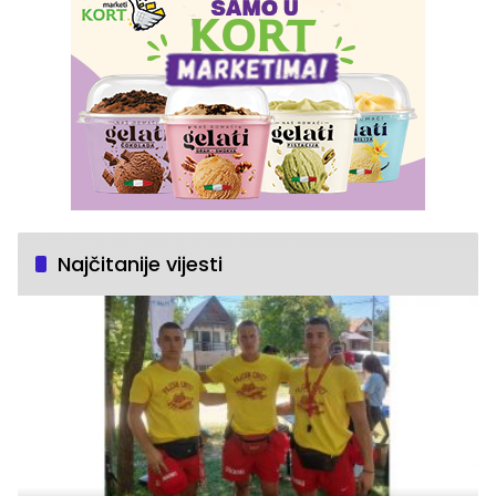
Najčitanije vijesti