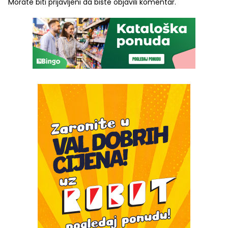
Morate biti
prijavljeni
da biste objavili komentar.