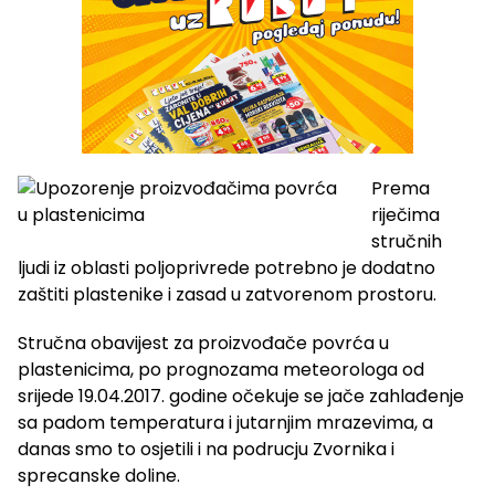
Prema
riječima
stručnih
ljudi iz oblasti poljoprivrede potrebno je dodatno
zaštiti plastenike i zasad u zatvorenom prostoru.
Stručna obavijest za proizvođače povrća u
plastenicima, po prognozama meteorologa od
srijede 19.04.2017. godine očekuje se jače zahlađenje
sa padom temperatura i jutarnjim mrazevima, a
danas smo to osjetili i na podrucju Zvornika i
sprecanske doline.