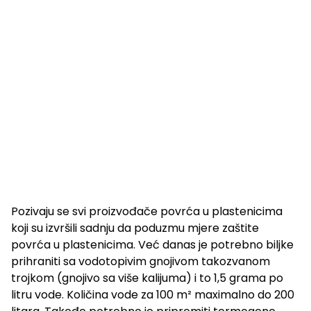
Pozivaju se svi proizvođače povrća u plastenicima
koji su izvršili sadnju da poduzmu mjere zaštite
povrća u plastenicima. Već danas je potrebno biljke
prihraniti sa vodotopivim gnojivom takozvanom
trojkom (gnojivo sa više kalijuma) i to 1,5 grama po
litru vode. Količina vode za 100 m² maximalno do 200