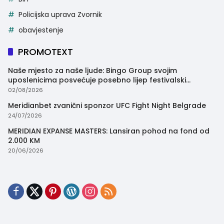
Policijska uprava Zvornik
obavjestenje
PROMOTEXT
Naše mjesto za naše ljude: Bingo Group svojim
uposlenicima posvećuje posebno lijep festivalski
trenutak
02/08/2026
Meridianbet zvanični sponzor UFC Fight Night Belgrade
24/07/2026
MERIDIAN EXPANSE MASTERS: Lansiran pohod na fond od
2.000 KM
20/06/2026