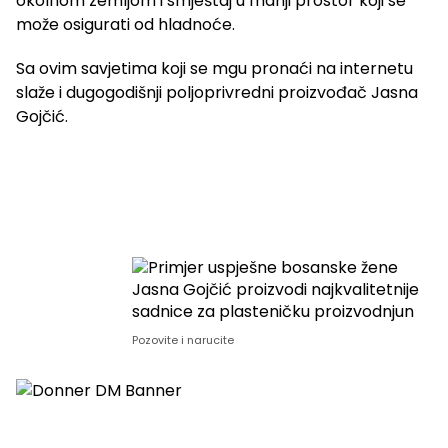
okolnom zemljom i smještaj u manji prostor koji se
može osigurati od hladnoće.
Sa ovim savjetima koji se mgu pronaći na internetu
slaže i dugogodišnji poljoprivredni proizvođač Jasna
Gojčić.
Pozovite i narucite