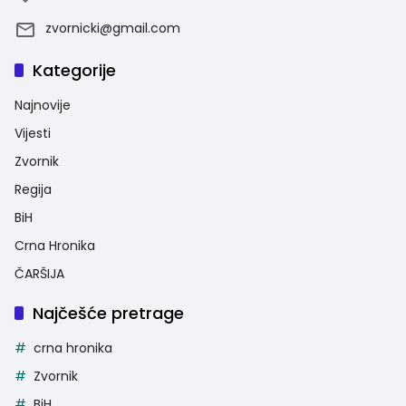
zvornicki@gmail.com
Kategorije
Najnovije
Vijesti
Zvornik
Regija
BiH
Crna Hronika
ČARŠIJA
Najčešće pretrage
crna hronika
Zvornik
BiH