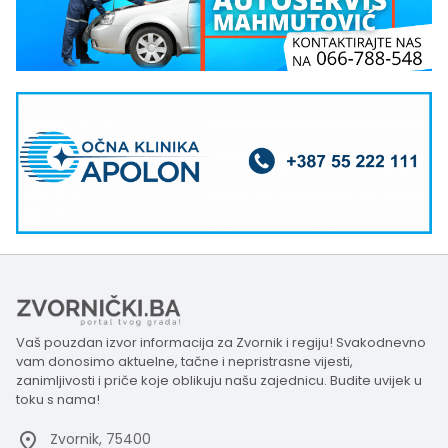
Vaš pouzdan izvor informacija za Zvornik i regiju! Svakodnevno
vam donosimo aktuelne, tačne i nepristrasne vijesti,
zanimljivosti i priče koje oblikuju našu zajednicu. Budite uvijek u
toku s nama!
Zvornik, 75400