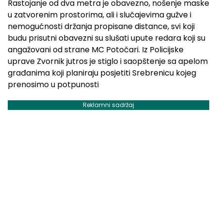
Rastojanje od dva metra je obavezno, nošenje maske
u zatvorenim prostorima, ali i slučajevima gužve i
nemogućnosti držanja propisane distance, svi koji
budu prisutni obavezni su slušati upute redara koji su
angažovani od strane MC Potočari. Iz Policijske
uprave Zvornik jutros je stiglo i saopštenje sa apelom
građanima koji planiraju posjetiti Srebrenicu kojeg
prenosimo u potpunosti
Reklamni sadržaj