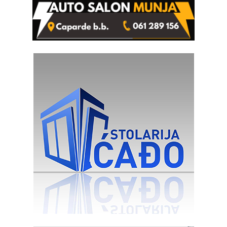
rješenje