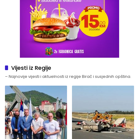
Vijesti iz Regije
– Najnovije vijesti i aktuelnosti iz regije Birač i susjednih opština.