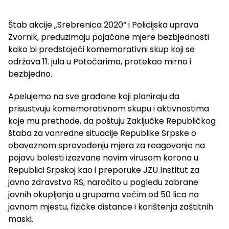
Štab akcije „Srebrenica 2020“ i Policijska uprava
Zvornik, preduzimaju pojačane mjere bezbjednosti
kako bi predstojeći komemorativni skup koji se
održava 11. jula u Potočarima, protekao mirno i
bezbjedno.
Apelujemo na sve građane koji planiraju da
prisustvuju komemorativnom skupu i aktivnostima
koje mu prethode, da poštuju Zaključke Republičkog
štaba za vanredne situacije Republike Srpske o
obaveznom sprovođenju mjera za reagovanje na
pojavu bolesti izazvane novim virusom korona u
Republici Srpskoj kao i preporuke JZU Institut za
javno zdravstvo RS, naročito u pogledu zabrane
javnih okupljanja u grupama većim od 50 lica na
javnom mjestu, fizičke distance i korištenja zaštitnih
maski.