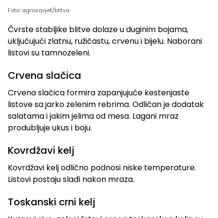
Foto: agrosavjet/blitva
Čvrste stabljike blitve dolaze u duginim bojama,
uključujući zlatnu, ružičastu, crvenu i bijelu. Naborani
listovi su tamnozeleni.
Crvena slačica
Crvena slačica formira zapanjujuće kestenjaste
listove sa jarko zelenim rebrima. Odličan je dodatak
salatama i jakim jelima od mesa. Lagani mraz
produbljuje ukus i boju.
Kovrdžavi kelj
Kovrdžavi kelj odlično podnosi niske temperature.
Listovi postaju slađi nakon mraza.
Toskanski crni kelj