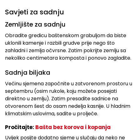
Savjeti za sadnju
Zemljište za sadnju
Obradite gredicu baštenskom grabuljom da biste
uklonili kamenje i razbili grudve prije nego što
zahladni i zemlja očvrsne. Zatim pokrijte zemlju sa
nekoliko centimetara komposta i ponovo zagladite.
Sadnja biljaka
Većinu sjemena započnite u zatvorenom prostoru u
septembru (osim rukole, koju možete posejati
direktno u zemlju). Zatim presadite sadnice na
otvorenom šest do osam nedelja kasnije. U hladnim
klimatskim uslovima, sadite u proljeće.
Pročitajte:
Bašta bez korova i kopanja
Uvijek posijte dodatno sjeme u slučaju da neko ne