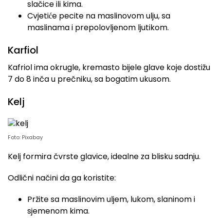
slačice ili kima.
Cvjetiće pecite na maslinovom ulju, sa
maslinama i prepolovljenom ljutikom.
Karfiol
Kafriol ima okrugle, kremasto bijele glave koje dostižu
7 do 8 inča u prečniku, sa bogatim ukusom.
Kelj
Foto: Pixabay
Kelj formira čvrste glavice, idealne za blisku sadnju.
Odlični načini da ga koristite:
Pržite sa maslinovim uljem, lukom, slaninom i
sjemenom kima.