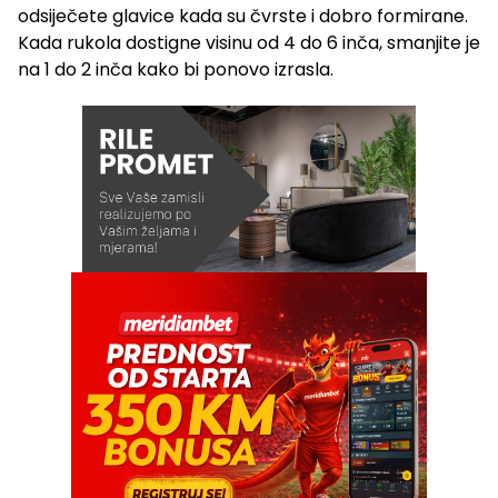
odsiječete glavice kada su čvrste i dobro formirane.
Kada rukola dostigne visinu od 4 do 6 inča, smanjite je
na 1 do 2 inča kako bi ponovo izrasla.