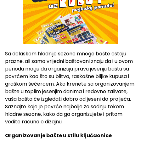
Sa dolaskom hladnije sezone mnoge bašte ostaju
prazne, ali samo vrijedni baštovani znaju da i u ovom
periodu mogu da organizuju pravu jesenju baštu sa
povrćem kao što su blitva, raskošne biljke kupusa i
graškom šećercem. Ako krenete sa organizovanjem
bašte u toplim jesenjim danima i redovno zalivate,
vaša bašta će izgledati dobro od jeseni do proljeća.
Saznajte koje je povrće najbolje za sadnju tokom
hladne sezone, kako da ga organizujete i pritom
vodite računa o dizajnu.
Organizovanje bašte u stilu ključaonice