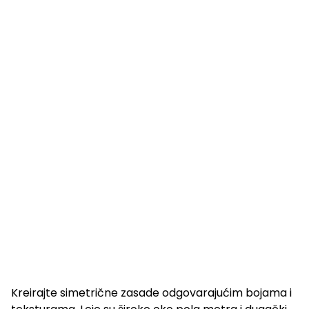
Kreirajte simetrične zasade odgovarajućim bojama i