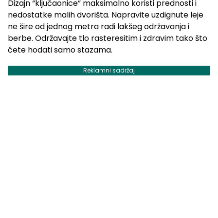
Dizajn “ključaonice” maksimalno koristi prednosti i
nedostatke malih dvorišta. Napravite uzdignute leje
ne šire od jednog metra radi lakšeg održavanja i
berbe. Održavajte tlo rasteresitim i zdravim tako što
ćete hodati samo stazama.
Reklamni sadržaj