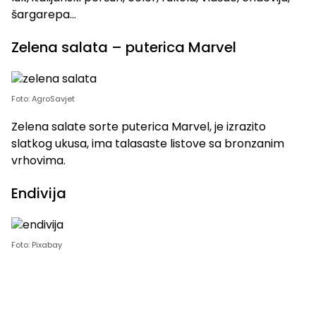
šargarepa…
Zelena salata – puterica Marvel
Foto: AgroSavjet
Zelena salate sorte puterica Marvel, je izrazito
slatkog ukusa, ima talasaste listove sa bronzanim
vrhovima.
Endivija
Foto: Pixabay