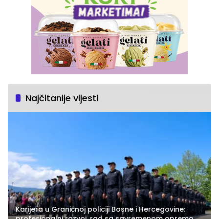
Najčitanije vijesti
Karijera u Graničnoj policiji Bosne i Hercegovine:
profesionalni razvoj, rad sa savremenom opremom