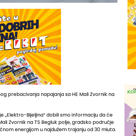
zbog prebacivanja napajanja sa HE Mali Zvornik na
 ,,Elektro-Bijeljina“ dobili smo informaciju da će
ali Zvornik na TS Begluk polje, gradsko područje
ričnom energijom u najdužem trajanju od 30 miuta.