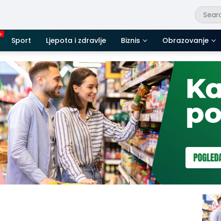
Sport
Ljepota i zdravlje
Biznis
Obrazovanje