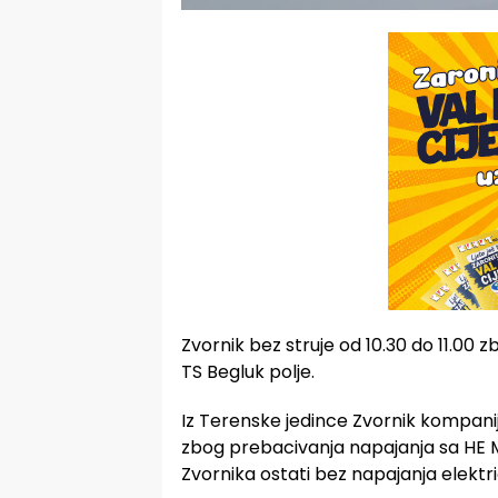
Zvornik bez struje od 10.30 do 11.00 
TS Begluk polje.
Iz Terenske jedince Zvornik kompanije
zbog prebacivanja napajanja sa HE M
Zvornika ostati bez napajanja elekt