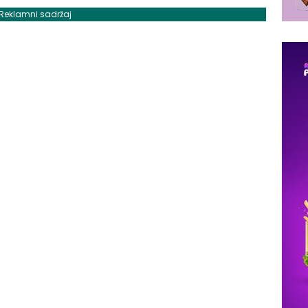
Reklamni sadržaj