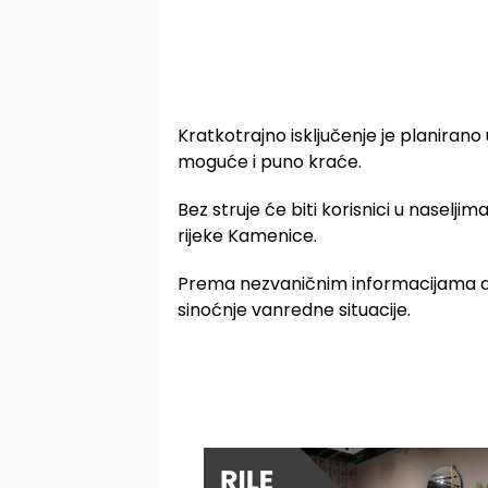
Kratkotrajno isključenje je planirano u
moguće i puno kraće.
Bez struje će biti korisnici u naseljima
rijeke Kamenice.
Prema nezvaničnim informacijama do
sinoćnje vanredne situacije.