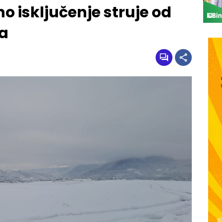
o isključenje struje od
ja