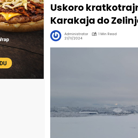
Uskoro kratkotrajn
Karakaja do Zelin
Administrator
1 Min Read
21/11/2024