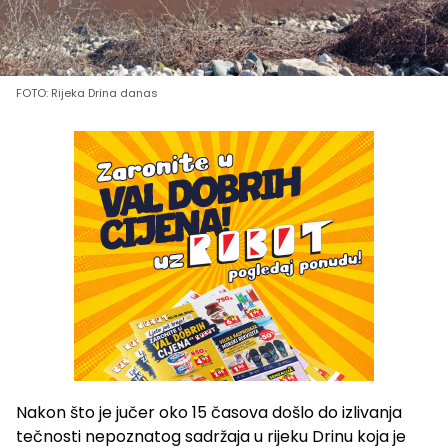
FOTO: Rijeka Drina danas
Nakon što je jučer oko 15 časova došlo do izlivanja
tečnosti nepoznatog sadržaja u rijeku Drinu koja je