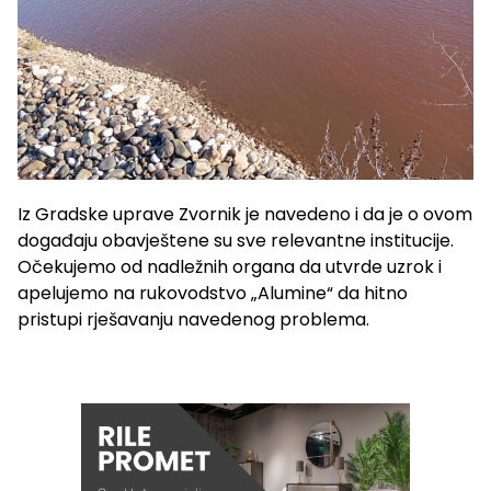
Iz Gradske uprave Zvornik je navedeno i da je o ovom
događaju obavještene su sve relevantne institucije.
Očekujemo od nadležnih organa da utvrde uzrok i
apelujemo na rukovodstvo „Alumine“ da hitno
pristupi rješavanju navedenog problema.