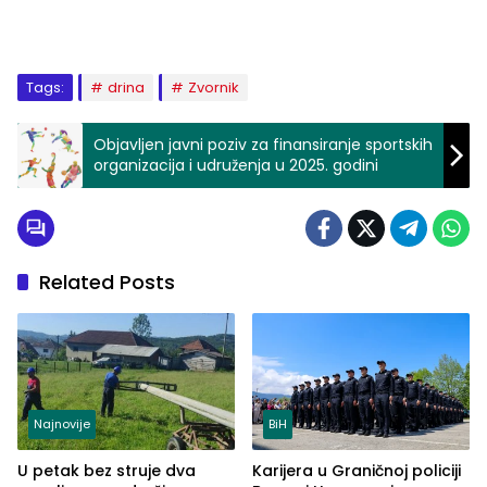
Tags:
drina
Zvornik
Objavljen javni poziv za finansiranje sportskih
organizacija i udruženja u 2025. godini
Related Posts
Najnovije
BiH
U petak bez struje dva
Karijera u Graničnoj policiji