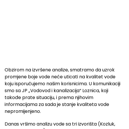
Obzirom na izvršene analize, smatramo da uzrok
promjene boje vode neće uticati na kvalitet vode
koju isporučujemo našim korisnicima. U komunikaciji
smo sa JP „Vodovod i kanalizacija“ Loznica, koji
takođe prate situaciju, i prema njihovim
informacijama za sada je stanje kvaliteta vode
nepromijenjeno.
Danas vršimo analizu vode sa tri izvorišta (Kozluk,