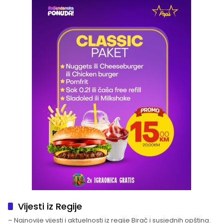
Vijesti iz Regije
– Najnovije vijesti i aktuelnosti iz regije Birač i susjednih opština.