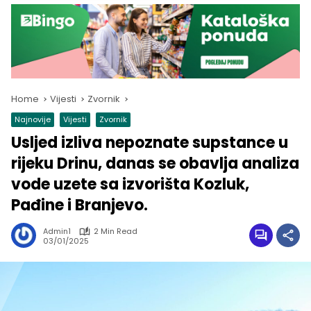
Home
Vijesti
Zvornik
Najnovije
Vijesti
Zvornik
Usljed izliva nepoznate supstance u
rijeku Drinu, danas se obavlja analiza
vode uzete sa izvorišta Kozluk,
Pađine i Branjevo.
Admin1
2 Min Read
03/01/2025