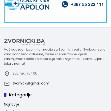
Vaš pouzdan izvor informacija za Zvornik i regiju! Svakodnevno
vam donosimo aktuelne, tačne i nepristrasne vijesti,
zanimljivosti i priče koje oblikuju našu zajednicu. Budite uvijek u
toku s nama!
Zvornik, 75400
zvornicki@gmail.com
Kategorije
Najnovije