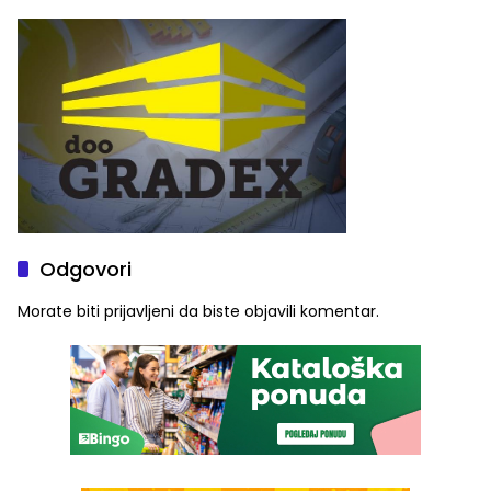
Stoje
ulaznice za koncert Petra
Graše
Odgovori
Morate biti
prijavljeni
da biste objavili komentar.