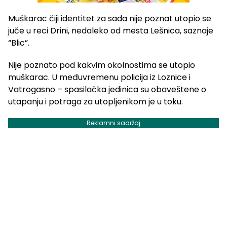
Muškarac čiji identitet za sada nije poznat utopio se
juče u reci Drini, nedaleko od mesta Lešnica, saznaje
“Blic”.
Nije poznato pod kakvim okolnostima se utopio
muškarac. U međuvremenu policija iz Loznice i
Vatrogasno – spasilačka jedinica su obaveštene o
utapanju i potraga za utopljenikom je u toku.
Reklamni sadržaj