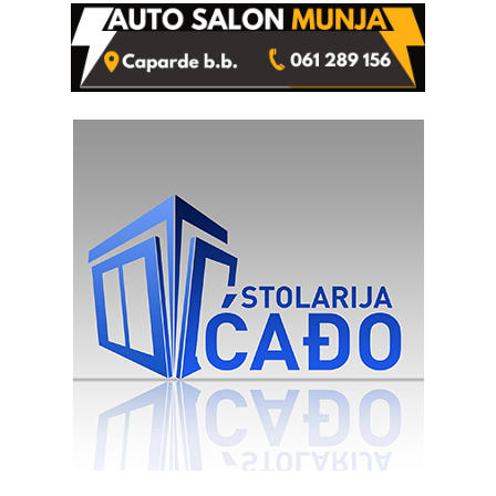
rješenje