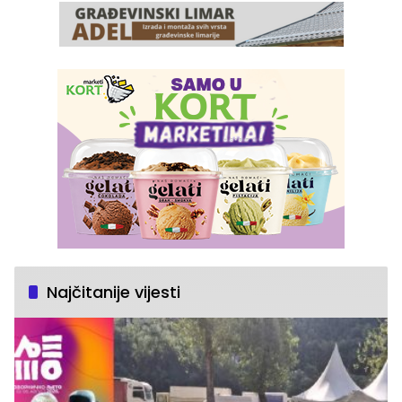
Najčitanije vijesti