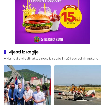
Vijesti iz Regije
– Najnovije vijesti i aktuelnosti iz regije Birač i susjednih opština.