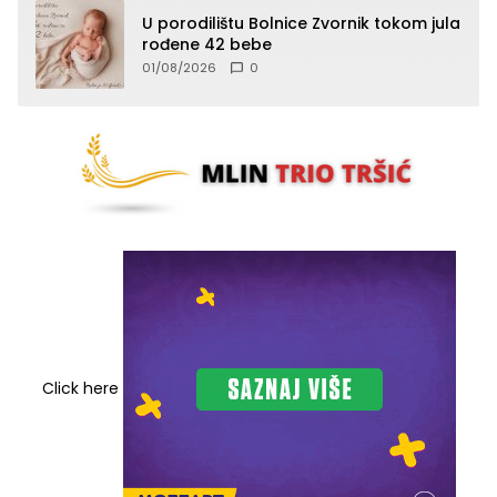
U porodilištu Bolnice Zvornik tokom jula
rođene 42 bebe
01/08/2026
0
Click here