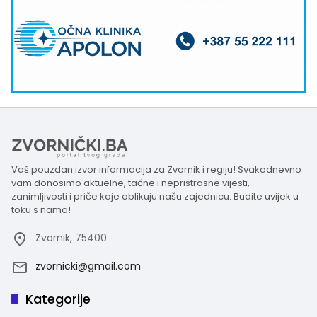
Vaš pouzdan izvor informacija za Zvornik i regiju! Svakodnevno
vam donosimo aktuelne, tačne i nepristrasne vijesti,
zanimljivosti i priče koje oblikuju našu zajednicu. Budite uvijek u
toku s nama!
Zvornik, 75400
zvornicki@gmail.com
Kategorije