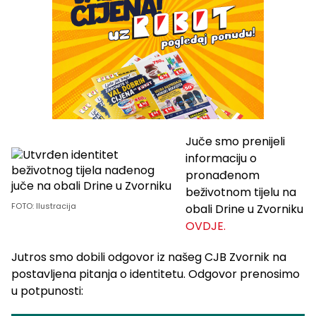
Juče smo prenijeli
informaciju o
pronađenom
beživotnom tijelu na
FOTO: Ilustracija
obali Drine u Zvorniku
OVDJE.
Jutros smo dobili odgovor iz našeg CJB Zvornik na
postavljena pitanja o identitetu. Odgovor prenosimo
u potpunosti: