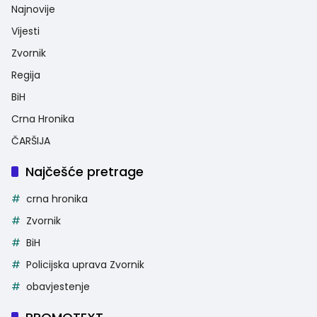
Najnovije
Vijesti
Zvornik
Regija
BiH
Crna Hronika
ČARŠIJA
Najčešće pretrage
crna hronika
Zvornik
BiH
Policijska uprava Zvornik
obavjestenje