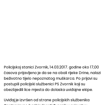
Policijskoj stanici Zvornik, 14.03.2017. godine oko 17,00
časova prijavljeno je da se na obali rijeke Drine, nalazi
beživotno tijelo nepoznatog muškarca. Po prijavi su
postupili policijski službenici PS Zvornik koji su
obezbjedili lice mjesta do dolaska uviđajne ekipe.
Uviđaj je izvršen od strane policijskih službenika