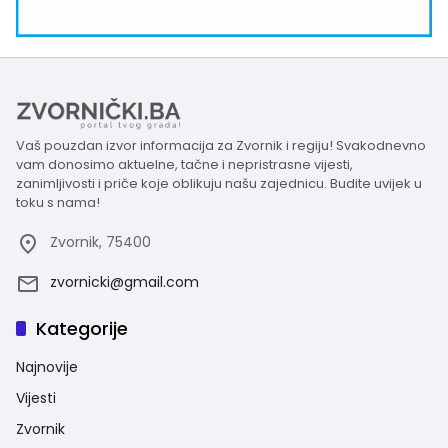
Vaš pouzdan izvor informacija za Zvornik i regiju! Svakodnevno
vam donosimo aktuelne, tačne i nepristrasne vijesti,
zanimljivosti i priče koje oblikuju našu zajednicu. Budite uvijek u
toku s nama!
Zvornik, 75400
zvornicki@gmail.com
Kategorije
Najnovije
Vijesti
Zvornik