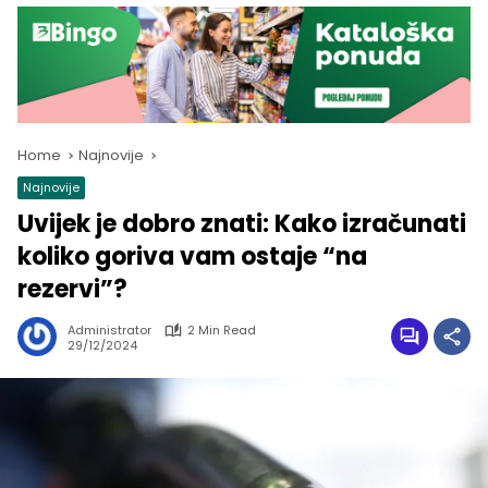
Home
Najnovije
Najnovije
Uvijek je dobro znati: Kako izračunati
koliko goriva vam ostaje “na
rezervi”?
Administrator
2 Min Read
29/12/2024