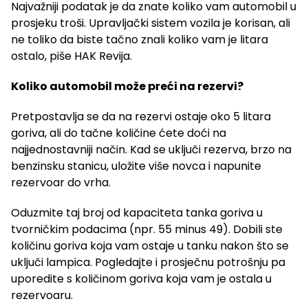
Najvažniji podatak je da znate koliko vam automobil u
prosjeku troši. Upravljački sistem vozila je korisan, ali
ne toliko da biste tačno znali koliko vam je litara
ostalo, piše HAK Revija.
Koliko automobil može preći na rezervi?
Pretpostavlja se da na rezervi ostaje oko 5 litara
goriva, ali do tačne količine ćete doći na
najjednostavniji način. Kad se uključi rezerva, brzo na
benzinsku stanicu, uložite više novca i napunite
rezervoar do vrha.
Oduzmite taj broj od kapaciteta tanka goriva u
tvorničkim podacima (npr. 55 minus 49). Dobili ste
količinu goriva koja vam ostaje u tanku nakon što se
uključi lampica. Pogledajte i prosječnu potrošnju pa
uporedite s količinom goriva koja vam je ostala u
rezervoaru.