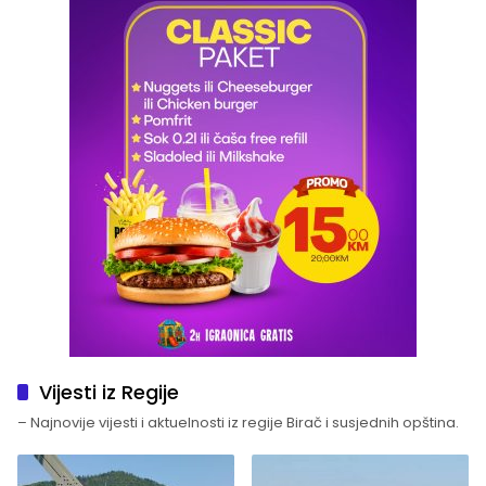
Vijesti iz Regije
– Najnovije vijesti i aktuelnosti iz regije Birač i susjednih opština.