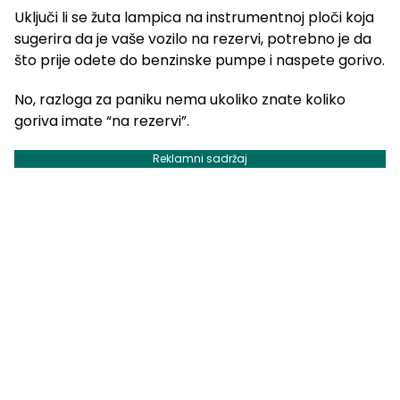
Uključi li se žuta lampica na instrumentnoj ploči koja
sugerira da je vaše vozilo na rezervi, potrebno je da
što prije odete do benzinske pumpe i naspete gorivo.
No, razloga za paniku nema ukoliko znate koliko
goriva imate “na rezervi”.
Reklamni sadržaj