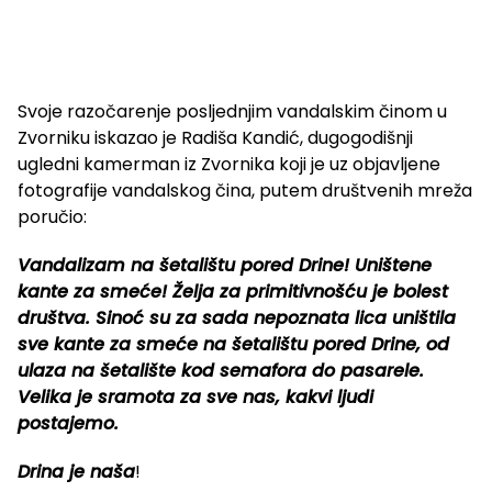
Svoje razočarenje posljednjim vandalskim činom u
Zvorniku iskazao je Radiša Kandić, dugogodišnji
ugledni kamerman iz Zvornika koji je uz objavljene
fotografije vandalskog čina, putem društvenih mreža
poručio:
Vandalizam na šetalištu pored Drine! Uništene
kante za smeće! Želja za primitivnošću je bolest
društva. Sinoć su za sada nepoznata lica uništila
sve kante za smeće na šetalištu pored Drine, od
ulaza na šetalište kod semafora do pasarele.
Velika je sramota za sve nas, kakvi ljudi
postajemo.
Drina je naša
!