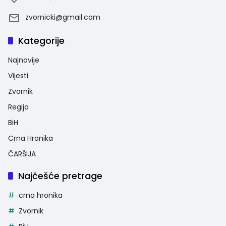
zvornicki@gmail.com
Kategorije
Najnovije
Vijesti
Zvornik
Regija
BiH
Crna Hronika
ČARŠIJA
Najčešće pretrage
crna hronika
Zvornik