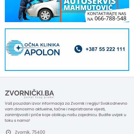
Vaš pouzdan izvor informacija za Zvornik i regiju! Svakodnevno
vam donosimo aktuelne, tačne i nepristrasne vijesti,
zanimljivosti i priče koje oblikuju našu zajednicu. Budite uvijek u
toku s nama!
Zvornik, 75400