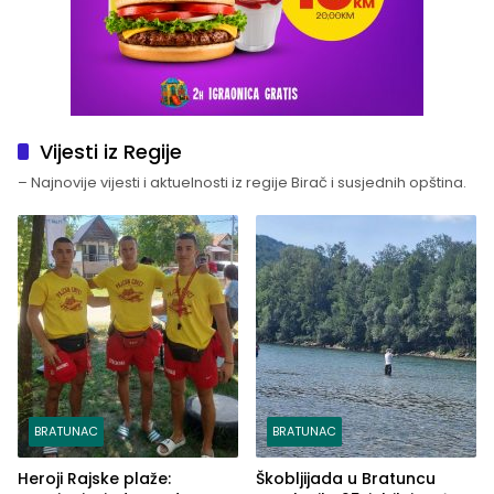
Vijesti iz Regije
– Najnovije vijesti i aktuelnosti iz regije Birač i susjednih opština.
BRATUNAC
BRATUNAC
Heroji Rajske plaže:
Škobljijada u Bratuncu