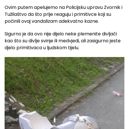
Ovim putem apelujemo na Policijsku upravu Zvornik i
Tužilaštvo da što prije reaguju i primitivce koji su
počinili ovaj vandalizam adekvatno kazne.
Sigurno je da ovo nije dijelo neke plemenite divljači
kao što su divlje svinje ili medvjedi, ali zasigurno jeste
djelo primitivaca u ljudskom tijelu.