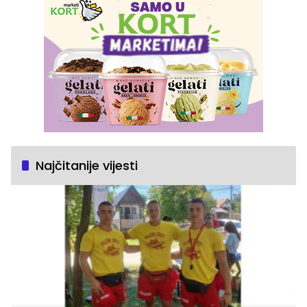
Najčitanije vijesti