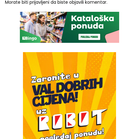
Morate biti
prijavljeni
da biste objavili komentar.