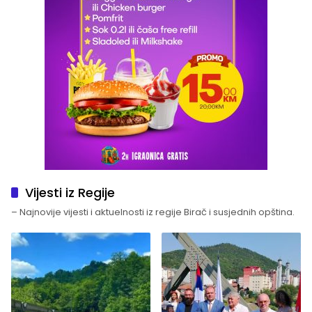
Vijesti iz Regije
– Najnovije vijesti i aktuelnosti iz regije Birač i susjednih opština.