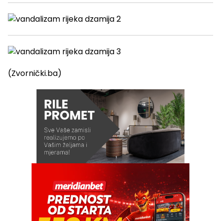
(Zvornički.ba)