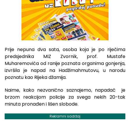
Prije nepuna dva sata, osoba koja je po riječima
predsjednika MIZ Zvornik, prof. Mustafe
Muharemovića od ranije poznata organima gonjenja,
izvršila je napad na Hadžimahmutovu, u narodu
poznatu kao Rijeka džamija.
Naime, kako nezvanično saznajemo, napadač je
brzom reakcijom policije za svega nekih 20-tak
minuta pronađen i lišen slobode.
Reklamni sadržaj