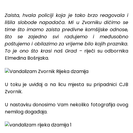
Zaista, hvala policiji koja je tako brzo reagovala i
lišila slobode napadača. Mi u Zvorniku dičimo se
time što imamo zaista predivne komšijske odnose,
što se zajedno svi radujemo i međusobno
poštujemo i obilazimo za vrijeme bilo kojih praznika.
To je ono što krasi naš Grad
– riječi su odbornika
Elmedina Bošnjaka.
U toku je uviđaj a na licu mjesta su pripadnici CJB
Zvornik.
U nastavku donosimo Vam nekoliko fotografija ovog
nemilog događaja.