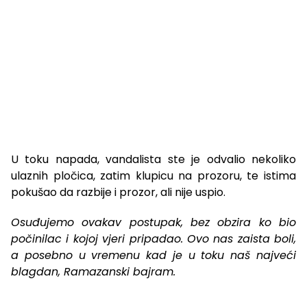
U toku napada, vandalista ste je odvalio nekoliko
ulaznih pločica, zatim klupicu na prozoru, te istima
pokušao da razbije i prozor, ali nije uspio.
Osuđujemo ovakav postupak, bez obzira ko bio
počinilac i kojoj vjeri pripadao. Ovo nas zaista boli,
a posebno u vremenu kad je u toku naš najveći
blagdan, Ramazanski bajram.