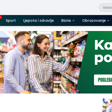
Sport
Ljepota i zdravlje
Biznis
Obrazovanje