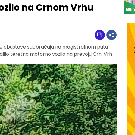
ozilo na Crnom Vrhu
une obustave saobraćaja na magistralnom putu
lilo teretno motorno vozilo na prevoju Crni Vrh