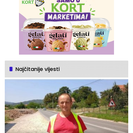
Najčitanije vijesti