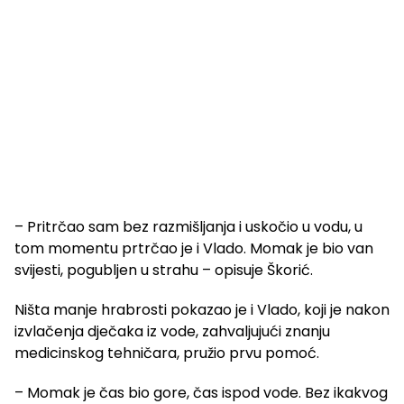
– Pritrčao sam bez razmišljanja i uskočio u vodu, u
tom momentu prtrčao je i Vlado. Momak je bio van
svijesti, pogubljen u strahu – opisuje Škorić.
Ništa manje hrabrosti pokazao je i Vlado, koji je nakon
izvlačenja dječaka iz vode, zahvaljujući znanju
medicinskog tehničara, pružio prvu pomoć.
– Momak je čas bio gore, čas ispod vode. Bez ikakvog