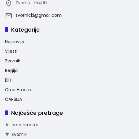
Zvornik, 75400
zvornicki@gmail.com
Kategorije
Najnovije
Vijesti
Zvornik
Regija
BiH
Crna Hronika
ČARŠIJA
Najčešće pretrage
crna hronika
Zvornik