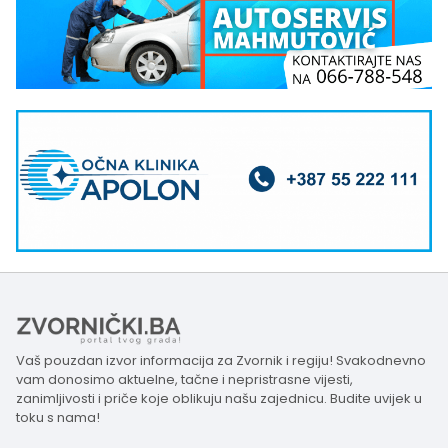
Vaš pouzdan izvor informacija za Zvornik i regiju! Svakodnevno
vam donosimo aktuelne, tačne i nepristrasne vijesti,
zanimljivosti i priče koje oblikuju našu zajednicu. Budite uvijek u
toku s nama!