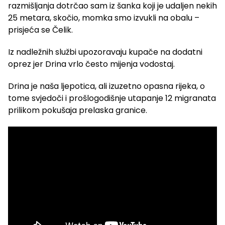
razmišljanja dotrčao sam iz šanka koji je udaljen nekih
25 metara, skočio, momka smo izvukli na obalu –
prisjeća se Čelik.
Iz nadležnih službi upozoravaju kupače na dodatni
oprez jer Drina vrlo često mijenja vodostaj.
Drina je naša ljepotica, ali izuzetno opasna rijeka, o
tome svjedoči i prošlogodišnje utapanje 12 migranata
prilikom pokušaja prelaska granice.