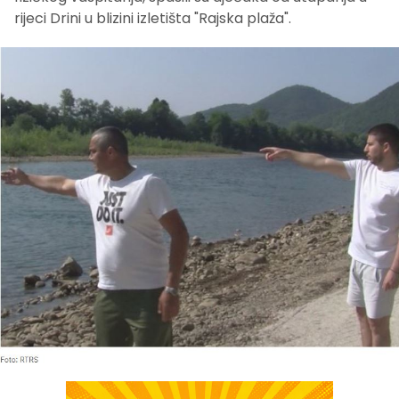
rijeci Drini u blizini izletišta "Rajska plaža".