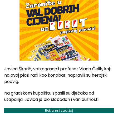
Jovica Škorić, vatrogasac i profesor Vlado Čelik, koji
na ovoj plaži radi kao konobar, napravili su herojski
podvig.
Na gradskom kupalištu spasili su dječaka od
utapanja. Jovica je bio slobodan i van dužnosti.
Reklamni sadržaj