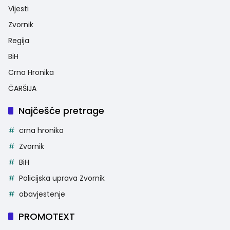
Vijesti
Zvornik
Regija
BiH
Crna Hronika
ČARŠIJA
Najčešće pretrage
crna hronika
Zvornik
BiH
Policijska uprava Zvornik
obavjestenje
PROMOTEXT