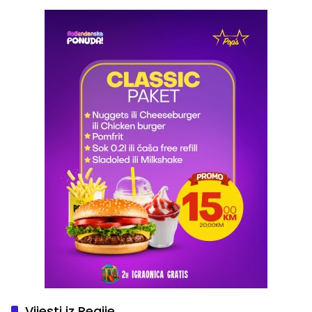
Vijesti iz Regije