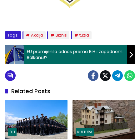
Tags:
Akcija
Biznis
tuzla
EU promijenila odnos prema BiH i zapadnom
Balkanu!?
Related Posts
BiH
KULTURA