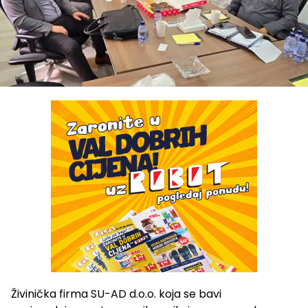
Živinička firma SU-AD d.o.o. koja se bavi