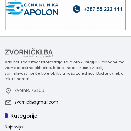
Vaš pouzdan izvor informacija za Zvornik i regiju! Svakodnevno
vam donosimo aktuelne, tačne i nepristrasne vijesti,
zanimljivosti i priče koje oblikuju našu zajednicu. Budite uvijek u
toku s nama!
Zvornik, 75400
zvornicki@gmail.com
Kategorije
Najnovije