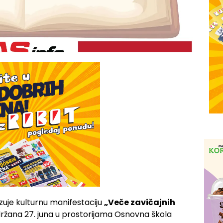
zuje kulturnu manifestaciju
„Veče zavičajnih
održana 27. juna u prostorijama
Osnovna škola