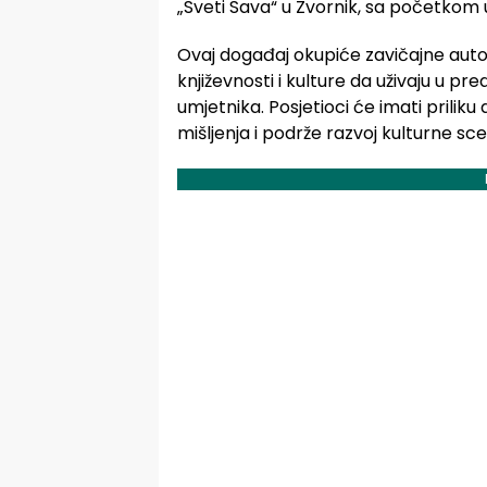
„Sveti Sava“
u
Zvornik
, sa početkom u
Ovaj događaj okupiće zavičajne autore 
književnosti i kulture da uživaju u pre
umjetnika. Posjetioci će imati prilik
mišljenja i podrže razvoj kulturne sc