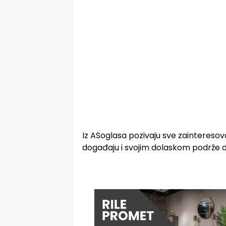
Iz ASoglasa pozivaju sve zainteres
događaju i svojim dolaskom podrže