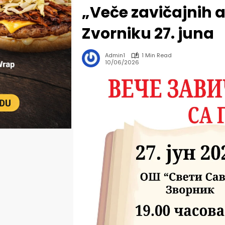
„Veče zavičajnih 
Zvorniku 27. juna
Admin1
1 Min Read
10/06/2026