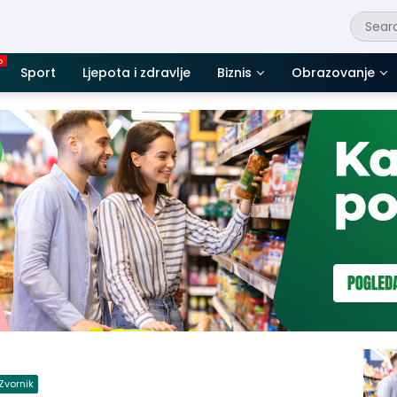
Sport
Ljepota i zdravlje
Biznis
Obrazovanje
Zvornik