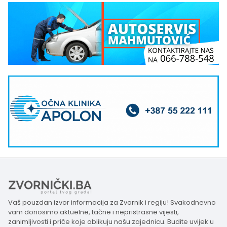
Vaš pouzdan izvor informacija za Zvornik i regiju! Svakodnevno
vam donosimo aktuelne, tačne i nepristrasne vijesti,
zanimljivosti i priče koje oblikuju našu zajednicu. Budite uvijek u