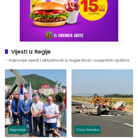
Vijesti iz Regije
– Najnovije vijesti i aktuelnosti iz regije Birač i susjednih opština.
Najnovije
Crna Hronika