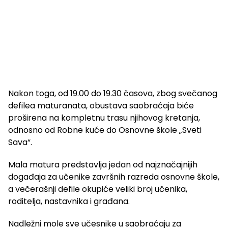
Nakon toga, od 19.00 do 19.30 časova, zbog svečanog
defilea maturanata, obustava saobraćaja biće
proširena na kompletnu trasu njihovog kretanja,
odnosno od Robne kuće do Osnovne škole „Sveti
Sava“.
Mala matura predstavlja jedan od najznačajnijih
događaja za učenike završnih razreda osnovne škole,
a večerašnji defile okupiće veliki broj učenika,
roditelja, nastavnika i građana.
Nadležni mole sve učesnike u saobraćaju za