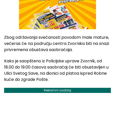
Zbog održavanja svečanosti povodom male mature,
večeras će na području centra Zvornika biti na snazi
privremena obustava saobraćaja.
Kako je saopšteno iz Policijske uprave Zvornik, od
18.00 do 19.00 časova saobraćaj će biti obustavljen u
Ulici Svetog Save, na dionici od platoa ispred Robne
kuće do zgrade Pošte.
Reklamni sadržaj