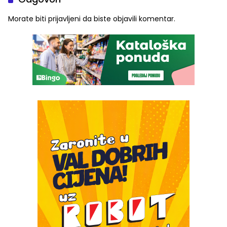
Morate biti
prijavljeni
da biste objavili komentar.