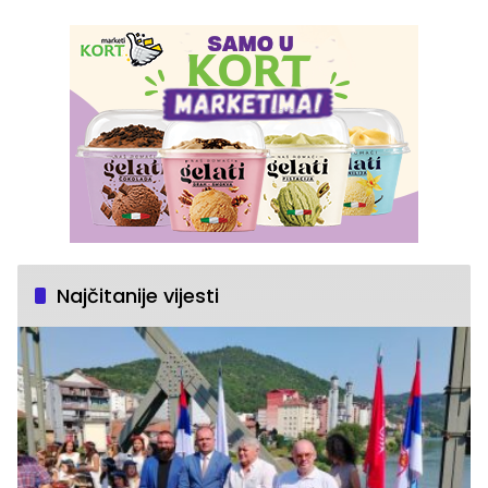
Najčitanije vijesti