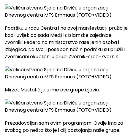
Podršku u radu Centra i na ovoj manifestaciji pružio je
kao i uvijek do sada Medžlis Islamske zajednice
Zvornik, Federalno ministarstvo raseljenih osoba i
izbjeglica. Na svoj i poseban način podršku su pružili i
Zvorničani okupljeni u grupi Zvornik-srce-Zvornik.
Mirzet Mustafić je u ime ove grupe izjavio:
Prezadovoljan sam ovim programom. Ovdje ima za
svakog po nešto što je i cilj postojanja naše grupe.