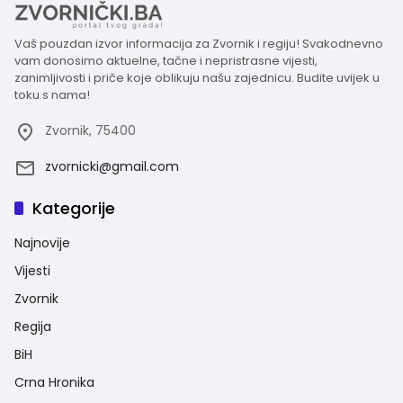
Vaš pouzdan izvor informacija za Zvornik i regiju! Svakodnevno
vam donosimo aktuelne, tačne i nepristrasne vijesti,
zanimljivosti i priče koje oblikuju našu zajednicu. Budite uvijek u
toku s nama!
Zvornik, 75400
zvornicki@gmail.com
Kategorije
Najnovije
Vijesti
Zvornik
Regija
BiH
Crna Hronika