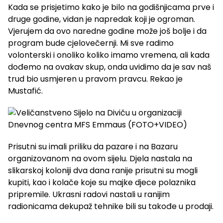
Kada se prisjetimo kako je bilo na godišnjicama prve i
druge godine, vidan je napredak koji je ogroman.
Vjerujem da ovo naredne godine može još bolje i da
program bude cjelovečernji. Mi sve radimo
volonterski i onoliko koliko imamo vremena, ali kada
dođemo na ovakav skup, onda uvidimo da je sav naš
trud bio usmjeren u pravom pravcu. Rekao je
Mustafić.
Prisutni su imali priliku da pazare i na Bazaru
organizovanom na ovom sijelu. Djela nastala na
slikarskoj koloniji dva dana ranije prisutni su mogli
kupiti, kao i kolače koje su majke djece polaznika
pripremile. Ukrasni radovi nastali u ranijim
radionicama dekupaž tehnike bili su takođe u prodaji.