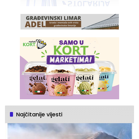
Najčitanije vijesti