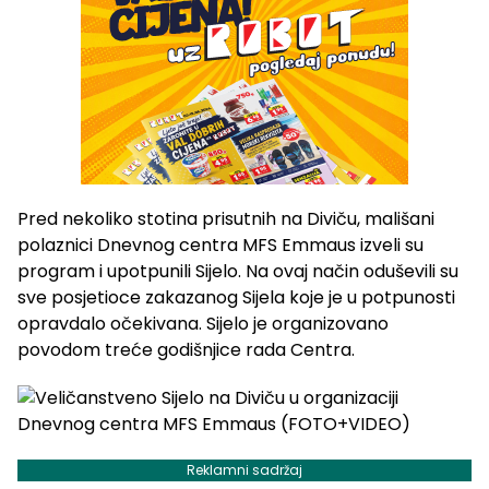
Pred nekoliko stotina prisutnih na Diviču, mališani
polaznici Dnevnog centra MFS Emmaus izveli su
program i upotpunili Sijelo. Na ovaj način oduševili su
sve posjetioce zakazanog Sijela koje je u potpunosti
opravdalo očekivana. Sijelo je organizovano
povodom treće godišnjice rada Centra.
Reklamni sadržaj