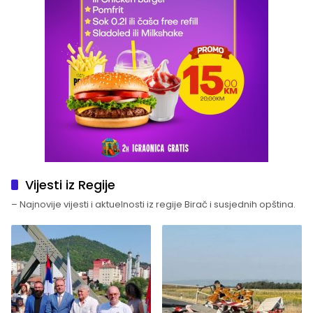
Vijesti iz Regije
– Najnovije vijesti i aktuelnosti iz regije Birač i susjednih opština.