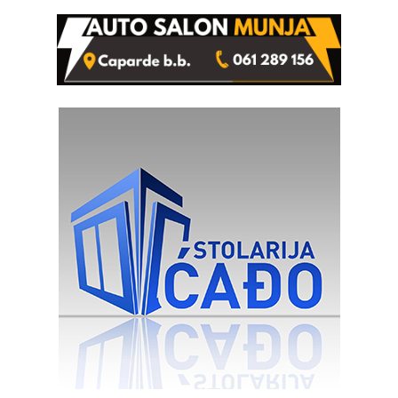
rješenje