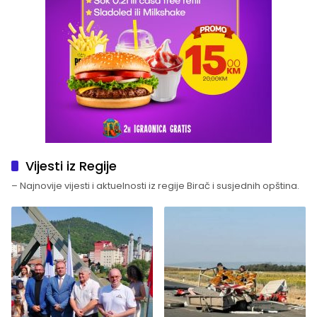
Vijesti iz Regije
– Najnovije vijesti i aktuelnosti iz regije Birač i susjednih opština.