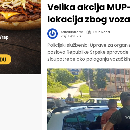
Velika akcija MUP-
lokacija zbog voz
Administrator
1 Min Read
26/05/2026
Policijski službenici Uprave za organi
poslova Republike Srpske sprovode o
zloupotrebe oko polaganja vozačkih 