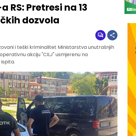
a RS: Pretresi na 13
ačkih dozvola
zovani i teški kriminalitet Ministarstva unutrašnjih
perativnu akciju "CILJ" usmjerenu na
ispita.