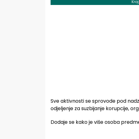
Kra
Sve aktivnosti se sprovode pod nad
odjeljenje za suzbijanje korupcije, or
Dodaje se kako je više osoba predme