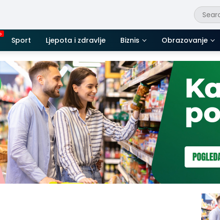
Sport
Ljepota i zdravlje
Biznis
Obrazovanje