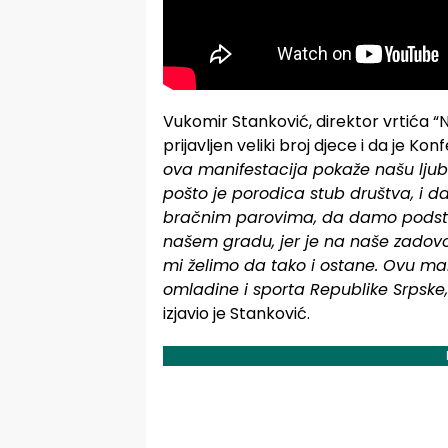
Vukomir Stanković, direktor vrtića “
prijavljen veliki broj djece i da je Ko
ova manifestacija pokaže našu ljuba
pošto je porodica stub društva, i 
bračnim parovima, da damo podstre
našem gradu, jer je na naše zadovol
mi želimo da tako i ostane. Ovu man
omladine i sporta Republike Srpske,
izjavio je Stanković.