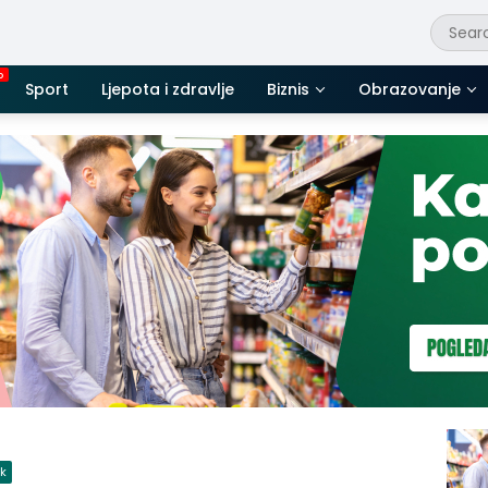
Sport
Ljepota i zdravlje
Biznis
Obrazovanje
ik