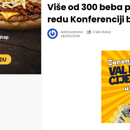
Više od 300 beba p
redu Konferenciji
Administrator
2 Min Read
28/06/2019