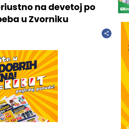
riustno na devetoj po
 beba u Zvorniku