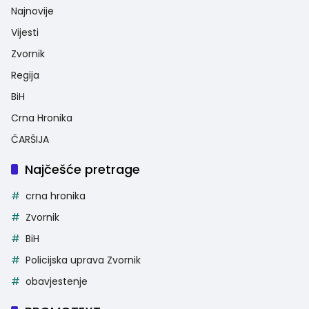
Najnovije
Vijesti
Zvornik
Regija
BiH
Crna Hronika
ČARŠIJA
Najčešće pretrage
crna hronika
Zvornik
BiH
Policijska uprava Zvornik
obavjestenje