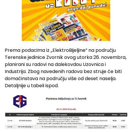
Prema podacima iz „ElektroBijeljine“ na području
Terenske jedinice Zvornik ovog utorka 26. novembra,
planirani su radovi na dalekovdou Uzovnica i
Industrija. Zbog navedenih radova bez struje će biti
domaćinstava na području više od deset naselja.
Detaljnije u tabeli ispod.