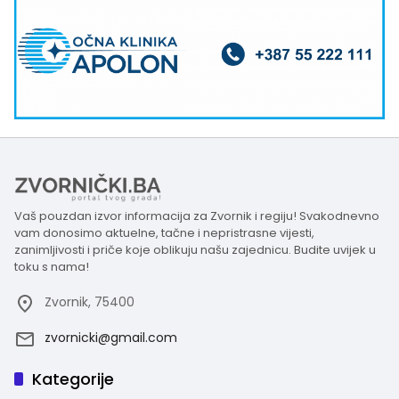
Vaš pouzdan izvor informacija za Zvornik i regiju! Svakodnevno
vam donosimo aktuelne, tačne i nepristrasne vijesti,
zanimljivosti i priče koje oblikuju našu zajednicu. Budite uvijek u
toku s nama!
Zvornik, 75400
zvornicki@gmail.com
Kategorije