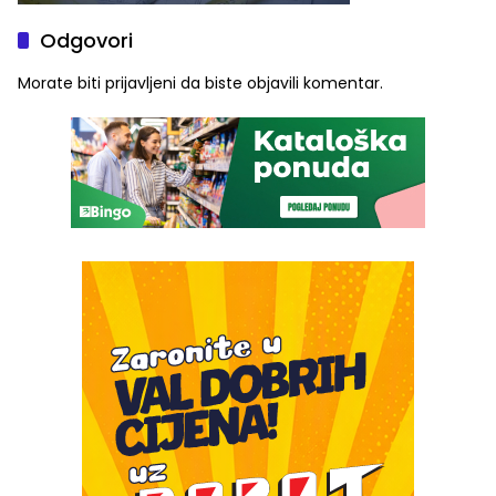
Odgovori
Morate biti
prijavljeni
da biste objavili komentar.