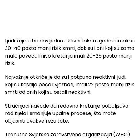
Ljudi koji su bili dosljedno aktivni tokom godina imali su
30–40 posto manji rizik smrti, dok su i oni koji su samo
malo povećali nivo kretanja imali 20–25 posto manji
rizik.
Najvažnije otkriće je da su i potpuno neaktivni ljudi,
koji su kasnije počeli vježbati, imali 22 posto manji rizik
smrti od onih koji su ostali neaktivni.
Stručnjaci navode da redovno kretanje poboljšava
rad tijela i smanjuje upalne procese, što može
objasniti ovakve rezultate.
Trenutno Svjetska zdravstvena organizacija (WHO)