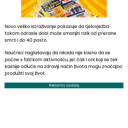
Novo veliko istraživanje pokazuje da tjelovježba
tokom odrasle dobi može smanjiti rizik od prerane
smrti i do 40 posto.
Naučnici naglašavaju da nikada nije kasno da se
počne s fizičkom aktivnošću, jer čak i oni koji se tek
kasnije odluče na zdraviji način života mogu značajno
produžiti svoj život.
Reklamni sadržaj