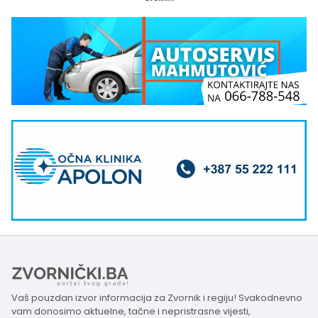
Vaš pouzdan izvor informacija za Zvornik i regiju! Svakodnevno
vam donosimo aktuelne, tačne i nepristrasne vijesti,