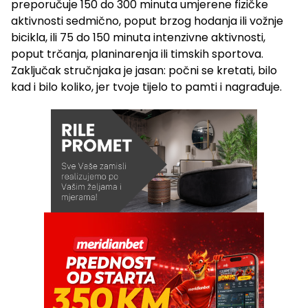
preporučuje 150 do 300 minuta umjerene fizičke
aktivnosti sedmično, poput brzog hodanja ili vožnje
bicikla, ili 75 do 150 minuta intenzivne aktivnosti,
poput trčanja, planinarenja ili timskih sportova.
Zaključak stručnjaka je jasan: počni se kretati, bilo
kad i bilo koliko, jer tvoje tijelo to pamti i nagrađuje.