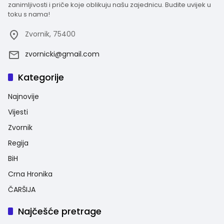
zanimljivosti i priče koje oblikuju našu zajednicu. Budite uvijek u
toku s nama!
Zvornik, 75400
zvornicki@gmail.com
Kategorije
Najnovije
Vijesti
Zvornik
Regija
BiH
Crna Hronika
ČARŠIJA
Najčešće pretrage