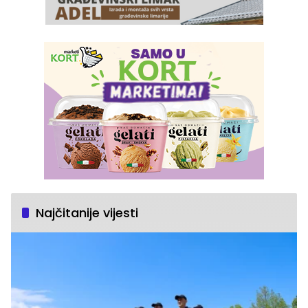
Najčitanije vijesti