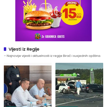
Vijesti iz Regije
– Najnovije vijesti i aktuelnosti iz regije Birač i susjednih opština.