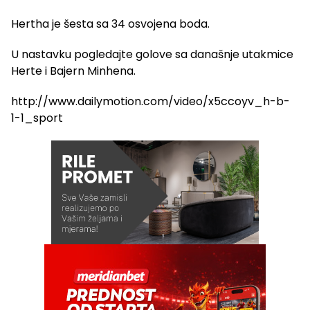
Hertha je šesta sa 34 osvojena boda.
U nastavku pogledajte golove sa današnje utakmice
Herte i Bajern Minhena.
http://www.dailymotion.com/video/x5ccoyv_h-b-
1-1_sport