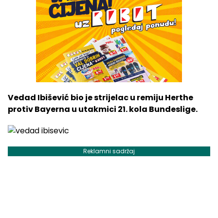
Vedad Ibišević bio je strijelac u remiju Herthe
protiv Bayerna u utakmici 21. kola Bundeslige.
Reklamni sadržaj