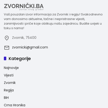
Vaš pouzdan izvor informacija za Zvornik i regiju! Svakodnevno
vam donosimo aktuelne, tačne i nepristrasne vijesti,
zanimljivosti i priče koje oblikuju našu zajednicu. Budite uvijek u
toku s nama!
Zvornik, 75400
zvornicki@gmail.com
Kategorije
Najnovije
Vijesti
Zvornik
Regija
BiH
Crna Hronika