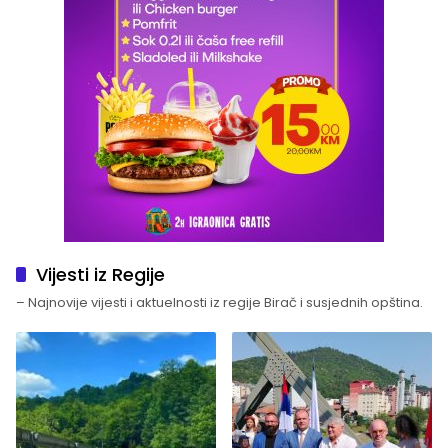
Vijesti iz Regije
– Najnovije vijesti i aktuelnosti iz regije Birač i susjednih opština.