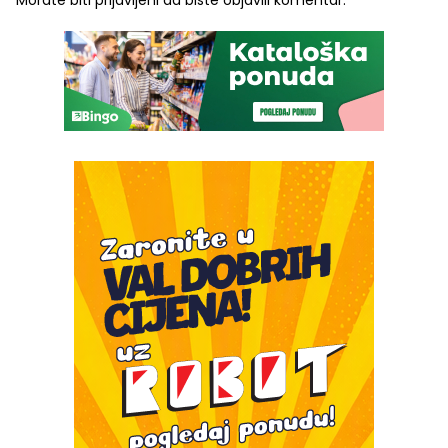
Morate biti
prijavljeni
da biste objavili komentar.