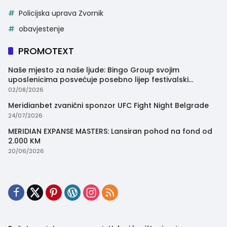
Policijska uprava Zvornik
obavjestenje
PROMOTEXT
Naše mjesto za naše ljude: Bingo Group svojim
uposlenicima posvećuje posebno lijep festivalski
trenutak
02/08/2026
Meridianbet zvanični sponzor UFC Fight Night Belgrade
24/07/2026
MERIDIAN EXPANSE MASTERS: Lansiran pohod na fond od
2.000 KM
20/06/2026