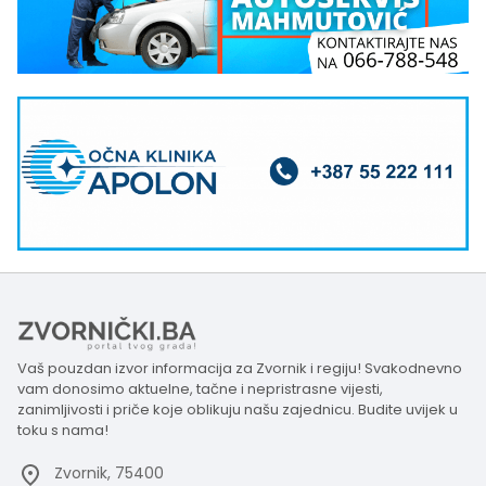
Vaš pouzdan izvor informacija za Zvornik i regiju! Svakodnevno
vam donosimo aktuelne, tačne i nepristrasne vijesti,
zanimljivosti i priče koje oblikuju našu zajednicu. Budite uvijek u
toku s nama!
Zvornik, 75400