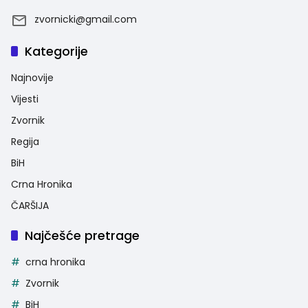
zvornicki@gmail.com
Kategorije
Najnovije
Vijesti
Zvornik
Regija
BiH
Crna Hronika
ČARŠIJA
Najčešće pretrage
crna hronika
Zvornik
BiH