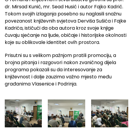
dr. Mirsad Kunić, mr. Sead Husić i autor Fajko Kadrić.
Tokom svojih izlaganja posebno su naglasili snažnu
povezanost književnih svjetova Derviša Sušića i Fajke
Kadrića, ističući da oba autora kroz svoje knjige
čuvaju sjećanje na ljude, običaje i historijske okolnosti
koje su oblikovale identitet ovih prostora.
Prisutni su s velikom pažnjom pratili promociju, a
brojna pitanja i razgovori nakon zvaničnog dijela
programa pokazali su da interesovanje za
književnost i dalje zauzima važno mjesto među
građanima Vlasenice i Podrinja.