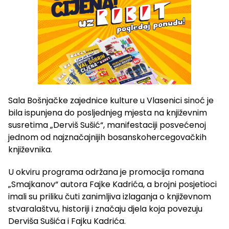
Sala Bošnjačke zajednice kulture u Vlasenici sinoć je
bila ispunjena do posljednjeg mjesta na književnim
susretima „Derviš Sušić“, manifestaciji posvećenoj
jednom od najznačajnijih bosanskohercegovačkih
književnika.
U okviru programa održana je promocija romana
„Smajkanov“ autora Fajke Kadrića, a brojni posjetioci
imali su priliku čuti zanimljiva izlaganja o književnom
stvaralaštvu, historiji i značaju djela koja povezuju
Derviša Sušića i Fajku Kadrića.