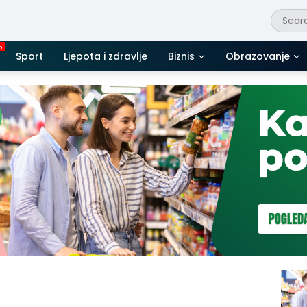
Sport
Ljepota i zdravlje
Biznis
Obrazovanje