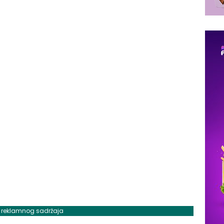
j reklamnog sadržaja