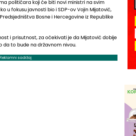
a političara koji će biti novi ministri na svim
ko u fokusu javnosti bio i SDP-ov Vojin Mijatović,
na Predsjedništva Bosne i Hercegovine iz Republike
st i prisutnost, za očekivati je da Mijatović dobije
tno da to bude na državnom nivou.
Reklamni sadržaj