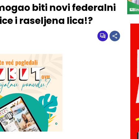
mogao biti novi federalni
ce i raseljena lica!?