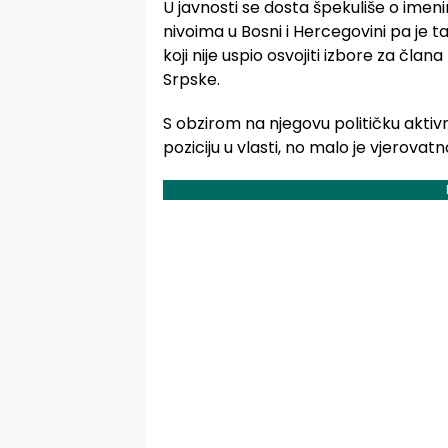
U javnosti se dosta špekuliše o imenim
nivoima u Bosni i Hercegovini pa je ta
koji nije uspio osvojiti izbore za čla
Srpske.
S obzirom na njegovu političku aktivno
poziciju u vlasti, no malo je vjerova