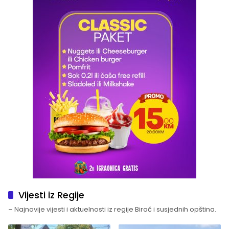
Vijesti iz Regije
– Najnovije vijesti i aktuelnosti iz regije Birač i susjednih opština.