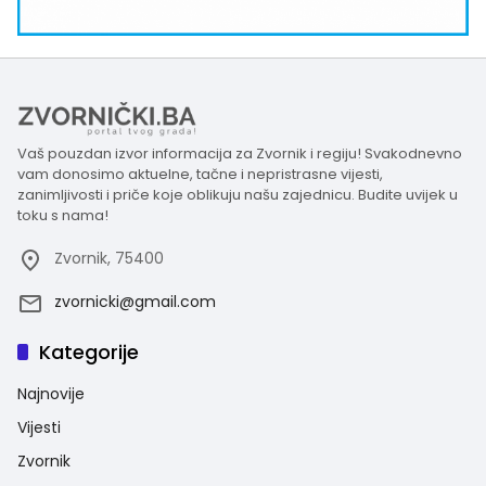
Vaš pouzdan izvor informacija za Zvornik i regiju! Svakodnevno
vam donosimo aktuelne, tačne i nepristrasne vijesti,
zanimljivosti i priče koje oblikuju našu zajednicu. Budite uvijek u
toku s nama!
Zvornik, 75400
zvornicki@gmail.com
Kategorije
Najnovije
Vijesti
Zvornik