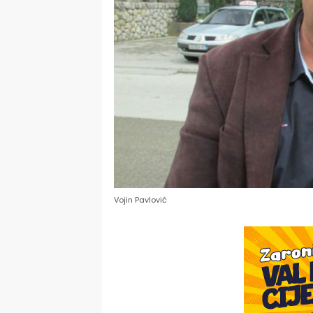
Vojin Pavlović