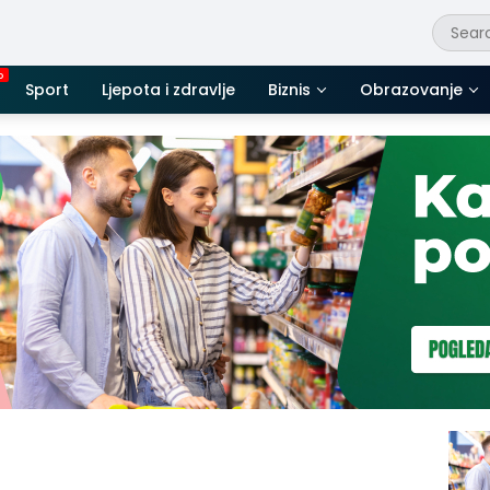
Sport
Ljepota i zdravlje
Biznis
Obrazovanje