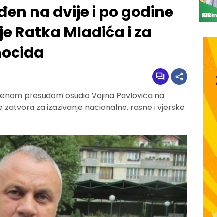
đen na dvije i po godine
je Ratka Mladića i za
nocida
penom presudom osudio Vojina Pavlovića na
e zatvora za izazivanje nacionalne, rasne i vjerske