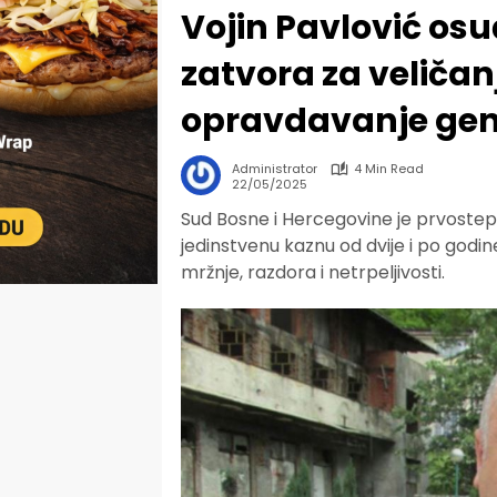
Vojin Pavlović osu
zatvora za veličan
opravdavanje ge
Administrator
4 Min Read
22/05/2025
Sud Bosne i Hercegovine je prvoste
jedinstvenu kaznu od dvije i po godin
mržnje, razdora i netrpeljivosti.